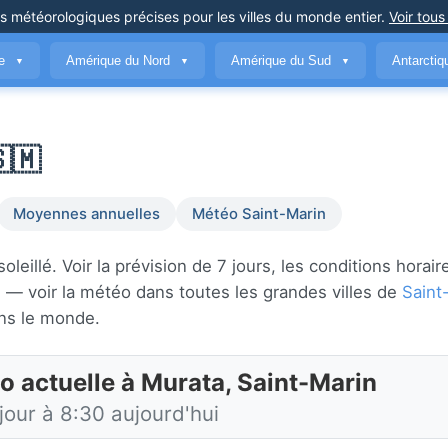
ns météorologiques précises
pour les villes du monde entier
.
Voir tous
ue
Amérique du Nord
Amérique du Sud
Antarcti
▼
▼
▼
🇲
Moyennes annuelles
Météo Saint-Marin
illé. Voir la prévision de 7 jours, les conditions horair
n
— voir la météo dans toutes les grandes villes de
Saint
ns le monde.
o actuelle à Murata, Saint-Marin
jour à 8:30 aujourd'hui