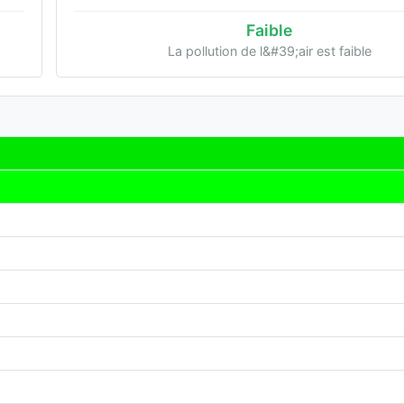
Faible
La pollution de l&#39;air est faible