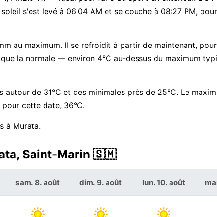
e soleil s'est levé à 06:04 AM et se couche à 08:27 PM, po
m au maximum. Il se refroidit à partir de maintenant, pour
aud que la normale — environ 4°C au-dessus du maximum typ
es autour de 31°C et des minimales près de 25°C. Le maxi
 pour cette date, 36°C.
s à Murata.
ata, Saint-Marin 🇸🇲
sam. 8. août
dim. 9. août
lun. 10. août
mar