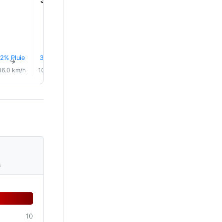
29.0°
29.0°
28.0°
28.0°
2% Pluie
3% Pluie
3% Pluie
2% Pluie
2% Pluie
3% Plui
↑
↑
↑
↑
↑
↑
16.0 km/h
10.0 km/h
9.0 km/h
8.0 km/h
8.0 km/h
14.0 km/
s
10