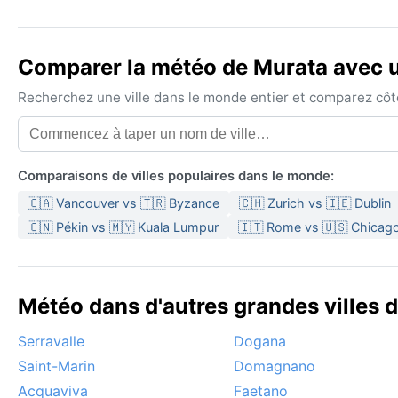
Comparer la météo de Murata avec un
Recherchez une ville dans le monde entier et comparez côte 
Comparaisons de villes populaires dans le monde:
🇨🇦 Vancouver vs 🇹🇷 Byzance
🇨🇭 Zurich vs 🇮🇪 Dublin
🇨🇳 Pékin vs 🇲🇾 Kuala Lumpur
🇮🇹 Rome vs 🇺🇸 Chicag
Météo dans d'autres grandes villes d
Serravalle
Dogana
Saint-Marin
Domagnano
Acquaviva
Faetano