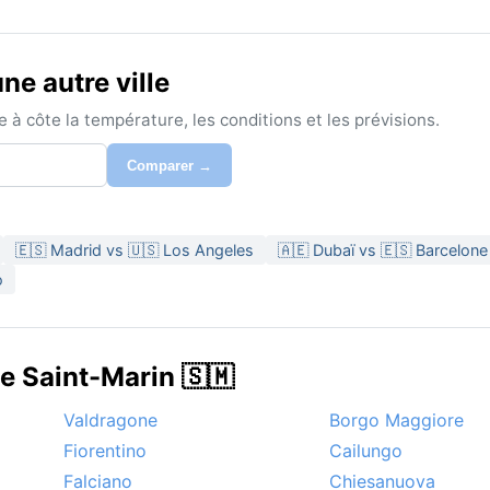
e autre ville
à côte la température, les conditions et les prévisions.
Comparer →
🇪🇸 Madrid vs 🇺🇸 Los Angeles
🇦🇪 Dubaï vs 🇪🇸 Barcelone
o
e Saint-Marin 🇸🇲
Valdragone
Borgo Maggiore
Fiorentino
Cailungo
Falciano
Chiesanuova