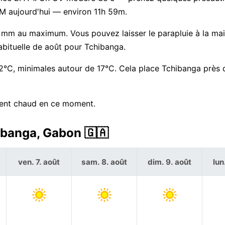
PM aujourd'hui — environ 11h 59m.
 mm au maximum. Vous pouvez laisser le parapluie à la mai
abituelle de août pour Tchibanga.
2°C, minimales autour de 17°C. Cela place Tchibanga près 
ment chaud en ce moment.
ibanga, Gabon 🇬🇦
ven. 7. août
sam. 8. août
dim. 9. août
lun