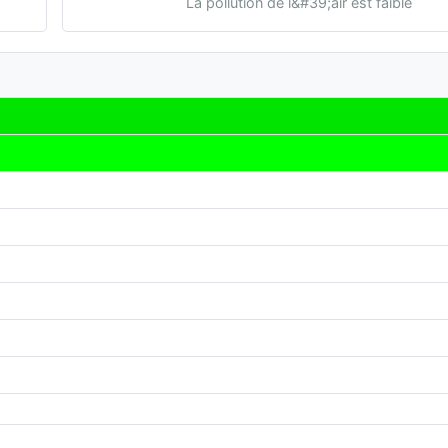
La pollution de l&#39;air est faible