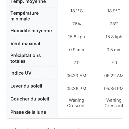
Temp. moyenne
18.1°C
18.9°C
Température
minimale
76%
78%
Humidité moyenne
15.8 kph
15.8 kph
Vent maximal
0.9 mm
0.5 mm
Précipitations
totales
7.0
7.0
Indice UV
06:23 AM
06:22 AM
Lever du soleil
05:36 PM
05:36 PM
Coucher du soleil
Waning
Waning
Crescent
Crescent
Phase de la lune