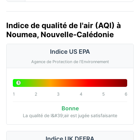
Indice de qualité de l'air (AQI) à
Noumea, Nouvelle-Calédonie
Indice US EPA
Agence de Protection de l'Environnement
1
1
2
3
4
5
6
Bonne
La qualité de l&#39;air est jugée satisfaisante
Indice UK DEFRA