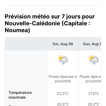
Prévision météo sur 7 jours pour
Nouvelle-Calédonie (Capitale :
Noumea)
Sat, Aug 08
Sun, Aug 09
Pluies éparses à
Pluies éparses 
proximité
proximité
Température
23.3°C
21.9°C
maximale
20.3°C
20.2°C