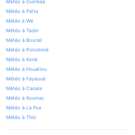
Météo à Dumbéa
Météo à Païta
Météo à Wé
Météo à Tadin
Météo à Bourail
Météo à Poindimié
Météo à Koné
Météo à Houaïlou
Météo à Fayaoué
Météo à Canala
Météo à Koumac
Météo à La Foa
Météo à Thio