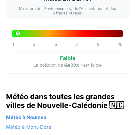
Ministère de l'Environnement, de l'Alimentation et des
Affaires Rurales
1
1
3
5
7
9
10
Faible
La pollution de l&#39;air est faible
Météo dans toutes les grandes
villes de Nouvelle-Calédonie 🇳🇨
Météo à Noumea
Météo à Mont-Dore