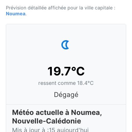
Prévision détaillée affichée pour la ville capitale :
Noumea
.
19.7°C
ressent comme 18.4°C
Dégagé
Météo actuelle à Noumea,
Nouvelle-Calédonie
Mis à jour à :15 aujourd'hui