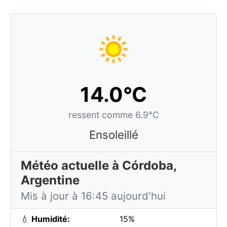
14.0°C
ressent comme 6.9°C
Ensoleillé
Météo actuelle à Córdoba,
Argentine
Mis à jour à 16:45 aujourd'hui
💧
Humidité:
15%