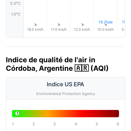
5.0°C
1.0°C
1% Pluie
1% Pl
↑
↑
↑
↑
18.0 km/h
17.0 km/h
12.0 km/h
10.0 km/h
5.0 k
Indice de qualité de l'air in
Córdoba, Argentine 🇦🇷 (AQI)
Indice US EPA
Environmental Protection Agency
1
1
2
3
4
5
6