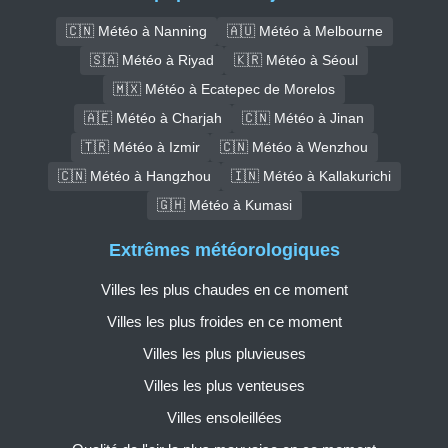
🇨🇳 Météo à Nanning
🇦🇺 Météo à Melbourne
🇸🇦 Météo à Riyad
🇰🇷 Météo à Séoul
🇲🇽 Météo à Ecatepec de Morelos
🇦🇪 Météo à Charjah
🇨🇳 Météo à Jinan
🇹🇷 Météo à Izmir
🇨🇳 Météo à Wenzhou
🇨🇳 Météo à Hangzhou
🇮🇳 Météo à Kallakurichi
🇬🇭 Météo à Kumasi
Extrêmes météorologiques
Villes les plus chaudes en ce moment
Villes les plus froides en ce moment
Villes les plus pluvieuses
Villes les plus venteuses
Villes ensoleillées