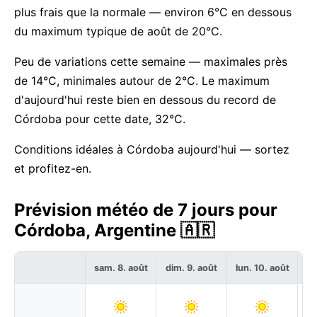
plus frais que la normale — environ 6°C en dessous
du maximum typique de août de 20°C.
Peu de variations cette semaine — maximales près
de 14°C, minimales autour de 2°C. Le maximum
d'aujourd'hui reste bien en dessous du record de
Córdoba pour cette date, 32°C.
Conditions idéales à Córdoba aujourd'hui — sortez
et profitez-en.
Prévision météo de 7 jours pour
Córdoba, Argentine 🇦🇷
sam. 8. août
dim. 9. août
lun. 10. août
ma