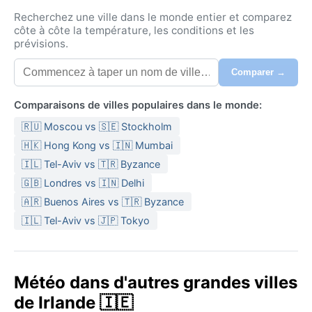
Recherchez une ville dans le monde entier et comparez
côte à côte la température, les conditions et les
prévisions.
Comparer →
Comparaisons de villes populaires dans le monde:
🇷🇺 Moscou vs 🇸🇪 Stockholm
🇭🇰 Hong Kong vs 🇮🇳 Mumbai
🇮🇱 Tel-Aviv vs 🇹🇷 Byzance
🇬🇧 Londres vs 🇮🇳 Delhi
🇦🇷 Buenos Aires vs 🇹🇷 Byzance
🇮🇱 Tel-Aviv vs 🇯🇵 Tokyo
Météo dans d'autres grandes villes
de Irlande 🇮🇪