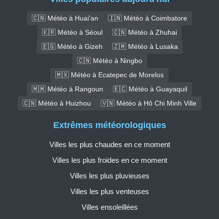
🇨🇳 Météo à Huai'an
🇮🇳 Météo à Coimbatore
🇰🇷 Météo à Séoul
🇨🇳 Météo à Zhuhai
🇪🇬 Météo à Gizeh
🇿🇲 Météo à Lusaka
🇨🇳 Météo à Ningbo
🇲🇽 Météo à Ecatepec de Morelos
🇲🇲 Météo à Rangoun
🇪🇨 Météo à Guayaquil
🇨🇳 Météo à Huizhou
🇻🇳 Météo à Hô Chi Minh Ville
Extrêmes météorologiques
Villes les plus chaudes en ce moment
Villes les plus froides en ce moment
Villes les plus pluvieuses
Villes les plus venteuses
Villes ensoleillées