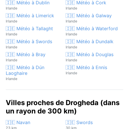
🇮🇪 Météo à Dublin
🇮🇪 Météo à Cork
Irlande
Irlande
🇮🇪 Météo à Limerick
🇮🇪 Météo à Galway
Irlande
Irlande
🇮🇪 Météo à Tallaght
🇮🇪 Météo à Waterford
Irlande
Irlande
🇮🇪 Météo à Swords
🇮🇪 Météo à Dundalk
Irlande
Irlande
🇮🇪 Météo à Bray
🇮🇪 Météo à Douglas
Irlande
Irlande
🇮🇪 Météo à Dún
🇮🇪 Météo à Ennis
Laoghaire
Irlande
Irlande
Villes proches de Drogheda (dans
un rayon de 300 km)
🇮🇪 Navan
🇮🇪 Swords
23 km
30 km