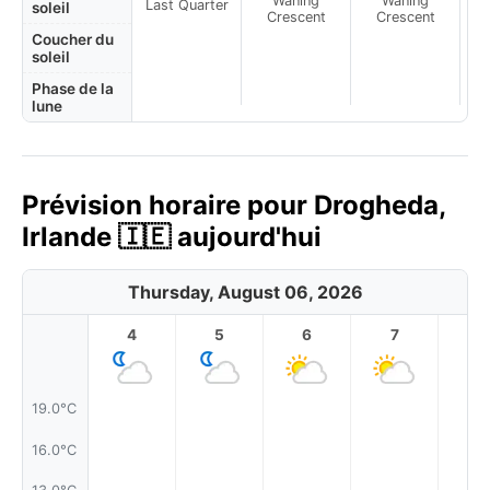
Waning
Waning
Last Quarter
soleil
Crescent
Crescent
Coucher du
soleil
Phase de la
lune
Prévision horaire pour Drogheda,
Irlande 🇮🇪 aujourd'hui
Thursday, August 06, 2026
4
5
6
7
8
19.0°C
16.0°C