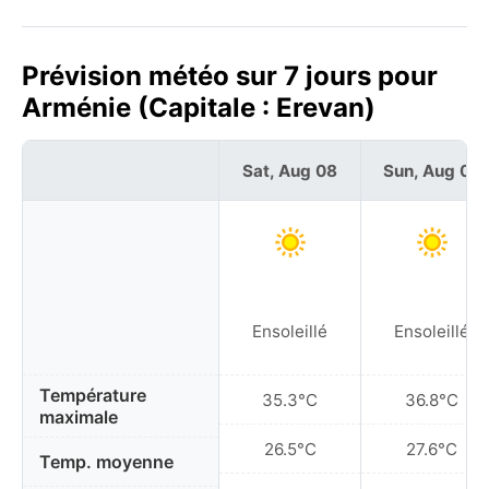
Prévision météo sur 7 jours pour
Arménie (Capitale : Erevan)
Sat, Aug 08
Sun, Aug 09
Ensoleillé
Ensoleillé
Température
35.3°C
36.8°C
maximale
26.5°C
27.6°C
Temp. moyenne