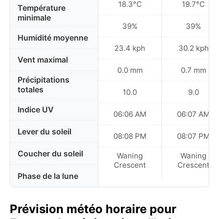
18.3°C
19.7°C
Température
minimale
39%
39%
Humidité moyenne
23.4 kph
30.2 kph
Vent maximal
0.0 mm
0.7 mm
Précipitations
totales
10.0
9.0
Indice UV
06:06 AM
06:07 AM
Lever du soleil
08:08 PM
08:07 PM
Coucher du soleil
Waning
Waning
Crescent
Crescent
Phase de la lune
Prévision météo horaire pour