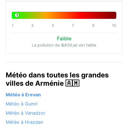
1
1
3
5
7
9
10
Faible
La pollution de l&#39;air est faible
Météo dans toutes les grandes
villes de Arménie 🇦🇲
Météo à Erevan
Météo à Gumri
Météo à Vanadzor
Météo à Hrazdan