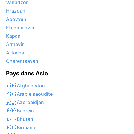
Vanadzor
Hrazdan
Abovyan
Etchmiadzin
Kapan
Armavir
Artachat
Charentsavan
Pays dans Asie
🇦🇫 Afghanistan
🇸🇦 Arabie saoudite
🇦🇿 Azerbaïdjan
🇧🇭 Bahreïn
🇧🇹 Bhutan
🇲🇲 Birmanie