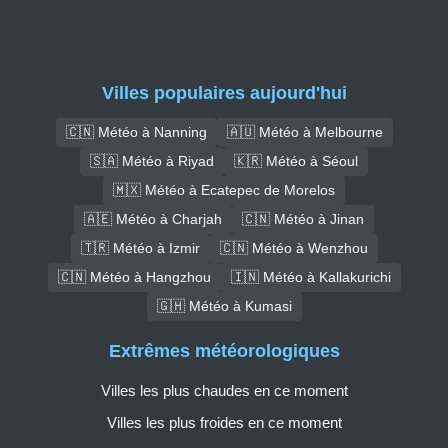
Villes populaires aujourd'hui
🇨🇳 Météo à Nanning
🇦🇺 Météo à Melbourne
🇸🇦 Météo à Riyad
🇰🇷 Météo à Séoul
🇲🇽 Météo à Ecatepec de Morelos
🇦🇪 Météo à Charjah
🇨🇳 Météo à Jinan
🇹🇷 Météo à Izmir
🇨🇳 Météo à Wenzhou
🇨🇳 Météo à Hangzhou
🇮🇳 Météo à Kallakurichi
🇬🇭 Météo à Kumasi
Extrêmes météorologiques
Villes les plus chaudes en ce moment
Villes les plus froides en ce moment