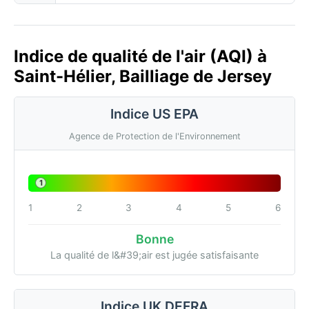
Indice de qualité de l'air (AQI) à
Saint-Hélier, Bailliage de Jersey
Indice US EPA
Agence de Protection de l'Environnement
1
1
2
3
4
5
6
Bonne
La qualité de l&#39;air est jugée satisfaisante
Indice UK DEFRA