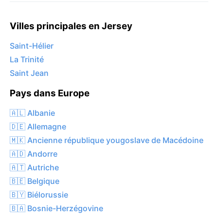
Villes principales en Jersey
Saint-Hélier
La Trinité
Saint Jean
Pays dans Europe
🇦🇱 Albanie
🇩🇪 Allemagne
🇲🇰 Ancienne république yougoslave de Macédoine
🇦🇩 Andorre
🇦🇹 Autriche
🇧🇪 Belgique
🇧🇾 Biélorussie
🇧🇦 Bosnie-Herzégovine