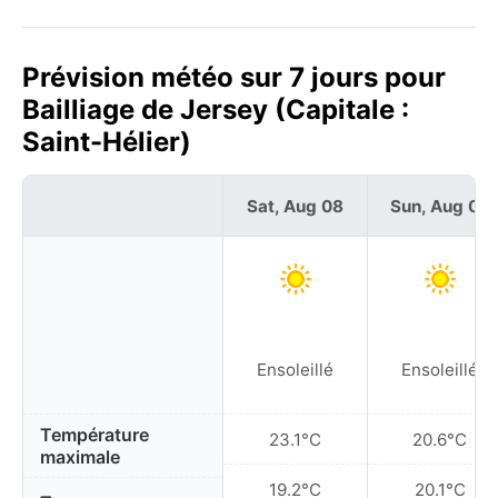
Prévision météo sur 7 jours pour
Bailliage de Jersey (Capitale :
Saint-Hélier)
Sat, Aug 08
Sun, Aug 09
Ensoleillé
Ensoleillé
Température
23.1°C
20.6°C
maximale
19.2°C
20.1°C