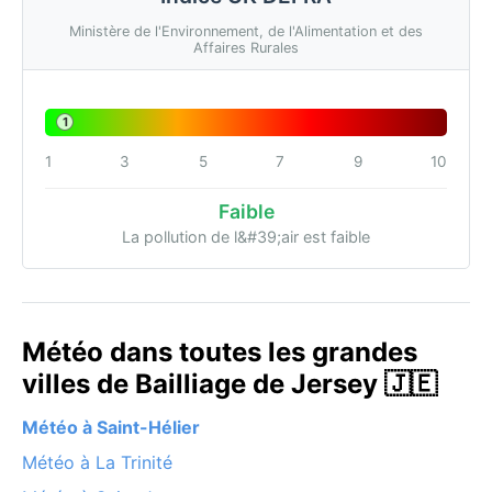
Ministère de l'Environnement, de l'Alimentation et des
Affaires Rurales
1
1
3
5
7
9
10
Faible
La pollution de l&#39;air est faible
Météo dans toutes les grandes
villes de Bailliage de Jersey 🇯🇪
Météo à Saint-Hélier
Météo à La Trinité