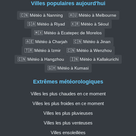
Villes populaires aujourd'hui
🇨🇳 Météo à Nanning
🇦🇺 Météo à Melbourne
🇸🇦 Météo à Riyad
🇰🇷 Météo à Séoul
🇲🇽 Météo à Ecatepec de Morelos
🇦🇪 Météo à Charjah
🇨🇳 Météo à Jinan
🇹🇷 Météo à Izmir
🇨🇳 Météo à Wenzhou
🇨🇳 Météo à Hangzhou
🇮🇳 Météo à Kallakurichi
🇬🇭 Météo à Kumasi
Extrêmes météorologiques
Villes les plus chaudes en ce moment
Villes les plus froides en ce moment
Villes les plus pluvieuses
Villes les plus venteuses
Villes ensoleillées