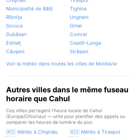
Municipalité de Bălţi
Tighina
Rîbnița
Ungheni
Soroca
Orhei
Dubăsari
Comrat
Edineţ
Ceadîr-Lunga
Căuşeni
Strășeni
Voir la météo dans toutes les villes de Moldavie
Autres villes dans le même fuseau
horaire que Cahul
Ces villes partagent l'heure locale de Cahul
(Europe/Chisinau) — utile pour planifier des appels ou
comparer les heures de lumière du jour.
🇲🇩 Météo à Chişinău
🇲🇩 Météo à Tiraspol