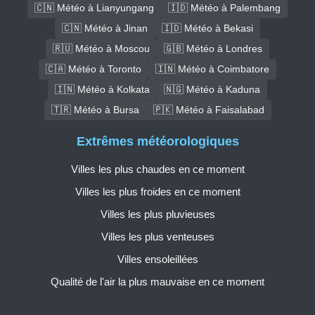
🇨🇳 Météo à Lianyungang
🇮🇩 Météo à Palembang
🇨🇳 Météo à Jinan
🇮🇩 Météo à Bekasi
🇷🇺 Météo à Moscou
🇬🇧 Météo à Londres
🇨🇦 Météo à Toronto
🇮🇳 Météo à Coimbatore
🇮🇳 Météo à Kolkata
🇳🇬 Météo à Kaduna
🇹🇷 Météo à Bursa
🇵🇰 Météo à Faisalabad
Extrêmes météorologiques
Villes les plus chaudes en ce moment
Villes les plus froides en ce moment
Villes les plus pluvieuses
Villes les plus venteuses
Villes ensoleillées
Qualité de l'air la plus mauvaise en ce moment