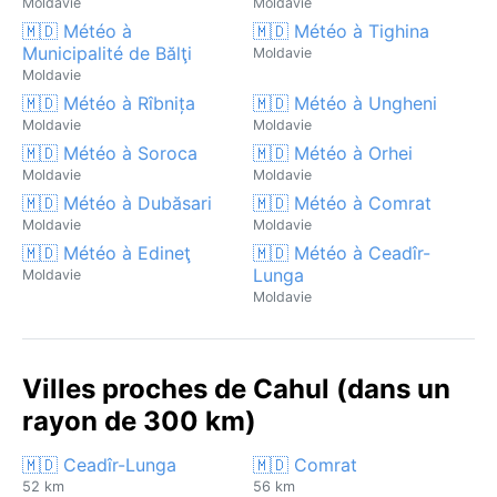
Moldavie
Moldavie
🇲🇩 Météo à
🇲🇩 Météo à Tighina
Municipalité de Bălţi
Moldavie
Moldavie
🇲🇩 Météo à Rîbnița
🇲🇩 Météo à Ungheni
Moldavie
Moldavie
🇲🇩 Météo à Soroca
🇲🇩 Météo à Orhei
Moldavie
Moldavie
🇲🇩 Météo à Dubăsari
🇲🇩 Météo à Comrat
Moldavie
Moldavie
🇲🇩 Météo à Edineţ
🇲🇩 Météo à Ceadîr-
Lunga
Moldavie
Moldavie
Villes proches de Cahul (dans un
rayon de 300 km)
🇲🇩 Ceadîr-Lunga
🇲🇩 Comrat
52 km
56 km