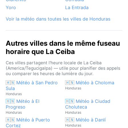
Yoro
La Entrada
Voir la météo dans toutes les villes de Honduras
Autres villes dans le même fuseau
horaire que La Ceiba
Ces villes partagent l'heure locale de La Ceiba
(America/Tegucigalpa) — utile pour planifier des appels
ou comparer les heures de lumière du jour.
🇭🇳 Météo à San Pedro
🇭🇳 Météo à Choloma
Sula
Honduras
Honduras
🇭🇳 Météo à El
🇭🇳 Météo à Ciudad
Progreso
Choluteca
Honduras
Honduras
🇭🇳 Météo à Puerto
🇭🇳 Météo à Danlí
Cortez
Honduras