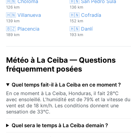
🇭🇳 Choloma
🇭🇳 San Pedro Sula
126 km
136 km
🇭🇳 Villanueva
🇭🇳 Cofradía
139 km
152 km
🇧🇿 Placencia
🇭🇳 Danlí
189 km
193 km
Météo à La Ceiba — Questions
fréquemment posées
Quel temps fait-il à La Ceiba en ce moment ?
En ce moment à La Ceiba, Honduras, il fait 28°C
avec ensoleillé. L'humidité est de 79% et la vitesse du
vent est de 18 km/h. Les conditions donnent une
sensation de 33°C.
Quel sera le temps à La Ceiba demain ?