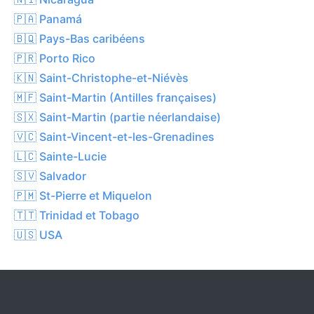
🇵🇦 Panamá
🇧🇶 Pays-Bas caribéens
🇵🇷 Porto Rico
🇰🇳 Saint-Christophe-et-Niévès
🇲🇫 Saint-Martin (Antilles françaises)
🇸🇽 Saint-Martin (partie néerlandaise)
🇻🇨 Saint-Vincent-et-les-Grenadines
🇱🇨 Sainte-Lucie
🇸🇻 Salvador
🇵🇲 St-Pierre et Miquelon
🇹🇹 Trinidad et Tobago
🇺🇸 USA