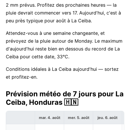
2 mm prévus. Profitez des prochaines heures — la
pluie devrait commencer vers 17. Aujourd'hui, c'est à
peu près typique pour août à La Ceiba.
Attendez-vous à une semaine changeante, et
prévoyez de la pluie autour de Monday. Le maximum
d'aujourd'hui reste bien en dessous du record de La
Ceiba pour cette date, 33°C.
Conditions idéales à La Ceiba aujourd'hui — sortez
et profitez-en.
Prévision météo de 7 jours pour La
Ceiba, Honduras 🇭🇳
mar. 4. août
mer. 5. août
jeu. 6. août
ve