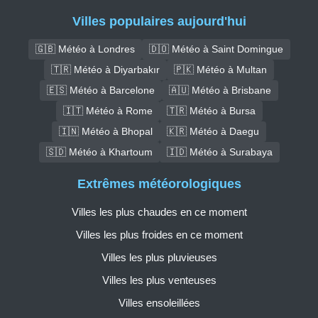
Villes populaires aujourd'hui
🇬🇧 Météo à Londres
🇩🇴 Météo à Saint Domingue
🇹🇷 Météo à Diyarbakır
🇵🇰 Météo à Multan
🇪🇸 Météo à Barcelone
🇦🇺 Météo à Brisbane
🇮🇹 Météo à Rome
🇹🇷 Météo à Bursa
🇮🇳 Météo à Bhopal
🇰🇷 Météo à Daegu
🇸🇩 Météo à Khartoum
🇮🇩 Météo à Surabaya
Extrêmes météorologiques
Villes les plus chaudes en ce moment
Villes les plus froides en ce moment
Villes les plus pluvieuses
Villes les plus venteuses
Villes ensoleillées