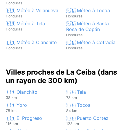
Honduras
🇭🇳 Météo à Villanueva
🇭🇳 Météo à Tocoa
Honduras
Honduras
🇭🇳 Météo à Tela
🇭🇳 Météo à Santa
Rosa de Copán
Honduras
Honduras
🇭🇳 Météo à Olanchito
🇭🇳 Météo à Cofradía
Honduras
Honduras
Villes proches de La Ceiba (dans
un rayon de 300 km)
🇭🇳 Olanchito
🇭🇳 Tela
38 km
73 km
🇭🇳 Yoro
🇭🇳 Tocoa
78 km
84 km
🇭🇳 El Progreso
🇭🇳 Puerto Cortez
116 km
123 km