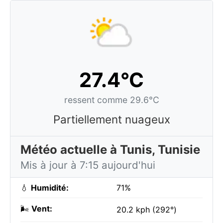
27.4°C
ressent comme 29.6°C
Partiellement nuageux
Météo actuelle à Tunis, Tunisie
Mis à jour à 7:15 aujourd'hui
💧
Humidité:
71%
🌬️
Vent:
20.2 kph (292°)