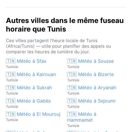
Autres villes dans le même fuseau
horaire que Tunis
Ces villes partagent l'heure locale de Tunis
(Africa/Tunis) — utile pour planifier des appels ou
comparer les heures de lumière du jour.
🇹🇳 Météo à Sfax
🇹🇳 Météo à Sousse
Tunisie
Tunisie
🇹🇳 Météo à Kairouan
🇹🇳 Météo à Bizerte
Tunisie
Tunisie
🇹🇳 Météo à Sukrah
🇹🇳 Météo à Aryanah
Tunisie
Tunisie
🇹🇳 Météo à Gabès
🇹🇳 Météo à Sejoumi
Tunisie
Tunisie
🇹🇳 Météo à El Mourouj
🇹🇳 Météo à
Hammamet
Tunisie
Tunisie