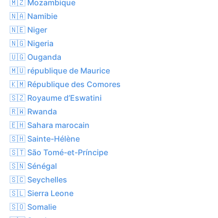
🇲🇿 Mozambique
🇳🇦 Namibie
🇳🇪 Niger
🇳🇬 Nigeria
🇺🇬 Ouganda
🇲🇺 république de Maurice
🇰🇲 République des Comores
🇸🇿 Royaume d’Eswatini
🇷🇼 Rwanda
🇪🇭 Sahara marocain
🇸🇭 Sainte-Hélène
🇸🇹 São Tomé-et-Príncipe
🇸🇳 Sénégal
🇸🇨 Seychelles
🇸🇱 Sierra Leone
🇸🇴 Somalie