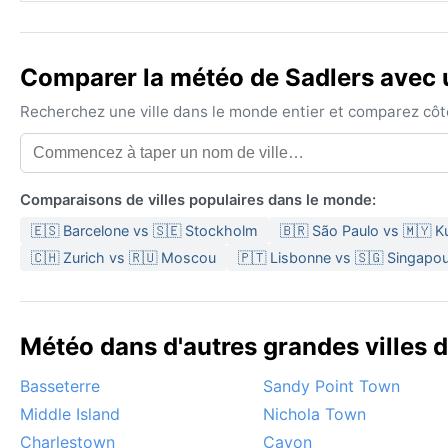
Comparer la météo de Sadlers avec u
Recherchez une ville dans le monde entier et comparez côte 
Comparaisons de villes populaires dans le monde:
🇪🇸 Barcelone vs 🇸🇪 Stockholm
🇧🇷 São Paulo vs 🇲🇾 
🇨🇭 Zurich vs 🇷🇺 Moscou
🇵🇹 Lisbonne vs 🇸🇬 Singapou
Météo dans d'autres grandes villes 
Basseterre
Sandy Point Town
Middle Island
Nichola Town
Charlestown
Cayon