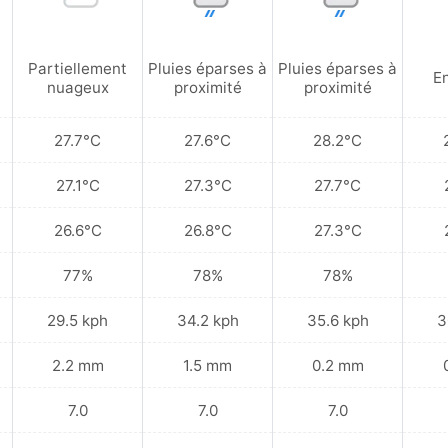
Partiellement
Pluies éparses à
Pluies éparses à
En
nuageux
proximité
proximité
27.7°C
27.6°C
28.2°C
27.1°C
27.3°C
27.7°C
26.6°C
26.8°C
27.3°C
77%
78%
78%
29.5 kph
34.2 kph
35.6 kph
3
2.2 mm
1.5 mm
0.2 mm
7.0
7.0
7.0