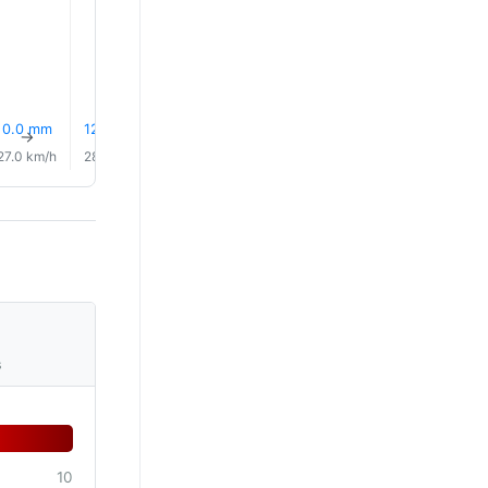
27.0°
27.0°
0.0 mm
12% Pluie
10% Pluie
9% Pluie
10% Pluie
11% Plui
↑
↑
↑
↑
↑
↑
27.0 km/h
28.0 km/h
28.0 km/h
28.0 km/h
28.0 km/h
27.0 km/
s
10