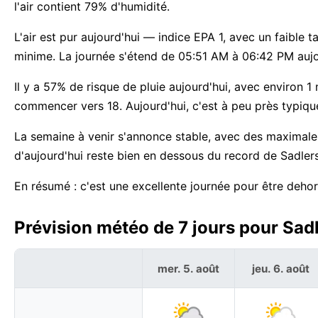
l'air contient 79% d'humidité.
L'air est pur aujourd'hui — indice EPA 1, avec un faible
minime. La journée s'étend de 05:51 AM à 06:42 PM auj
Il y a 57% de risque de pluie aujourd'hui, avec environ 
commencer vers 18. Aujourd'hui, c'est à peu près typiqu
La semaine à venir s'annonce stable, avec des maximal
d'aujourd'hui reste bien en dessous du record de Sadlers
En résumé : c'est une excellente journée pour être dehor
Prévision météo de 7 jours pour Sad
mer. 5. août
jeu. 6. août