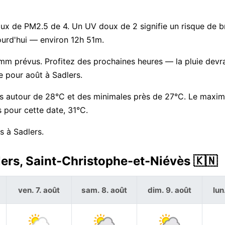
 taux de PM2.5 de 4. Un UV doux de 2 signifie un risque de b
ourd'hui — environ 12h 51m.
1 mm prévus. Profitez des prochaines heures — la pluie devra
e pour août à Sadlers.
es autour de 28°C et des minimales près de 27°C. Le maxi
 pour cette date, 31°C.
s à Sadlers.
lers, Saint-Christophe-et-Niévès 🇰🇳
ven. 7. août
sam. 8. août
dim. 9. août
lun