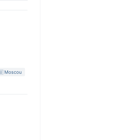
🇺 Moscou