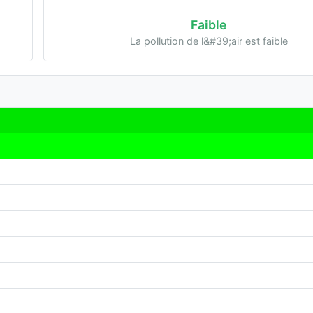
Faible
La pollution de l&#39;air est faible