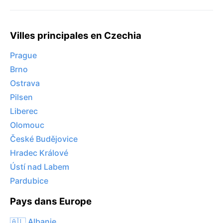
Villes principales en Czechia
Prague
Brno
Ostrava
Pilsen
Liberec
Olomouc
České Budějovice
Hradec Králové
Ústí nad Labem
Pardubice
Pays dans Europe
🇦🇱 Albanie