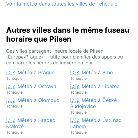
Voir la météo dans toutes les villes de Tchéquie
Autres villes dans le même fuseau
horaire que Pilsen
Ces villes partagent l'heure locale de Pilsen
(Europe/Prague) — utile pour planifier des appels ou
comparer les heures de lumière du jour.
🇨🇿 Météo à Prague
🇨🇿 Météo à Brno
Tchéquie
Tchéquie
🇨🇿 Météo à Ostrava
🇨🇿 Météo à Liberec
Tchéquie
Tchéquie
🇨🇿 Météo à Olomouc
🇨🇿 Météo à České
Budějovice
Tchéquie
Tchéquie
🇨🇿 Météo à Hradec
🇨🇿 Météo à Ústí nad
Králové
Labem
Tchéquie
Tchéquie