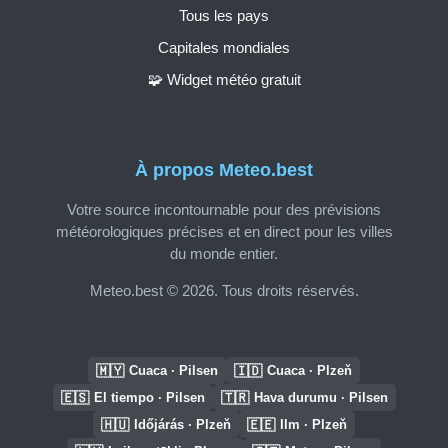
Tous les pays
Capitales mondiales
🧩 Widget météo gratuit
À propos Meteo.best
Votre source incontournable pour des prévisions
météorologiques précises et en direct pour les villes
du monde entier.
Meteo.best © 2026. Tous droits réservés.
🇲🇾
🇮🇩
Cuaca · Pilsen
Cuaca · Plzeň
🇪🇸
🇹🇷
El tiempo · Pilsen
Hava durumu · Pilsen
🇭🇺
🇪🇪
Időjárás · Plzeň
Ilm · Plzeň