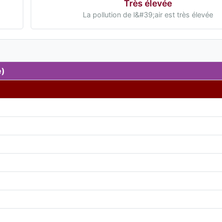
Très élevée
La pollution de l&#39;air est très élevée
e)
)