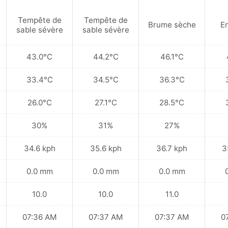
Tempête de
Tempête de
Brume sèche
En
sable sévère
sable sévère
43.0°C
44.2°C
46.1°C
33.4°C
34.5°C
36.3°C
26.0°C
27.1°C
28.5°C
30%
31%
27%
34.6 kph
35.6 kph
36.7 kph
3
0.0 mm
0.0 mm
0.0 mm
10.0
10.0
11.0
07:36 AM
07:37 AM
07:37 AM
0