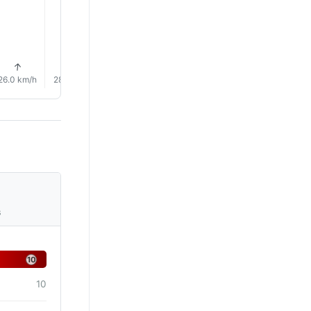
↑
↑
↑
↑
↑
↑
26.0 km/h
28.0 km/h
28.0 km/h
32.0 km/h
34.0 km/h
36.0 km/
s
10
10