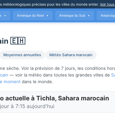
ns météorologiques précises
pour les villes du monde entier
.
Voir tous
ue
Amérique du Nord
Amérique du Sud
Antarcti
▼
▼
▼
in 🇪🇭
Moyennes annuelles
Météo Sahara marocain
 sèche. Voir la prévision de 7 jours, les conditions hora
cain
— voir la météo dans toutes les grandes villes de
S
 ce moment
dans le monde.
o actuelle à Tichla, Sahara marocain
jour à 7:15 aujourd'hui