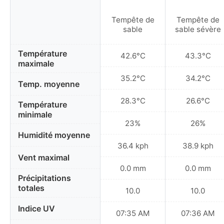
Tempête de
Tempête de
sable
sable sévère
Température
42.6°C
43.3°C
maximale
35.2°C
34.2°C
Temp. moyenne
28.3°C
26.6°C
Température
minimale
23%
26%
Humidité moyenne
36.4 kph
38.9 kph
Vent maximal
0.0 mm
0.0 mm
Précipitations
totales
10.0
10.0
Indice UV
07:35 AM
07:36 AM