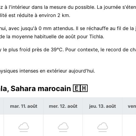
z à l'intérieur dans la mesure du possible. La journée s'éte
ité est réduite à environ 2 km.
hui, avec jusqu'à 0 mm attendus. Il se réchauffe au fil de la
de la moyenne habituelle de août pour Tichla.
 le plus froid près de 39°C. Pour contexte, le record de ch
physiques intenses en extérieur aujourd'hui.
hla, Sahara marocain 🇪🇭
mar. 11. août
mer. 12. août
jeu. 13. août
ven