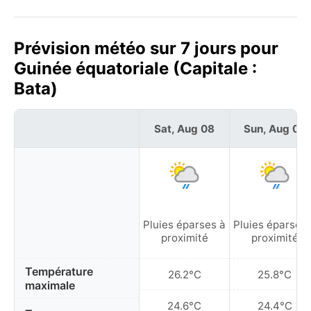
Prévision météo sur 7 jours pour
Guinée équatoriale (Capitale :
Bata)
Sat, Aug 08
Sun, Aug 09
Pluies éparses à
Pluies éparses 
proximité
proximité
Température
26.2°C
25.8°C
maximale
24.6°C
24.4°C