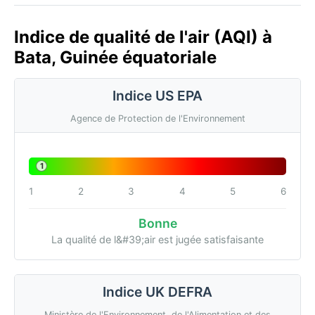
Indice de qualité de l'air (AQI) à
Bata, Guinée équatoriale
Indice US EPA
Agence de Protection de l'Environnement
1
1
2
3
4
5
6
Bonne
La qualité de l&#39;air est jugée satisfaisante
Indice UK DEFRA
Ministère de l'Environnement, de l'Alimentation et des