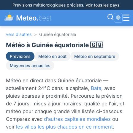
Prévisions météorologiques précises
.
Voir tous les pays
.
☰
Meteo.
best
🌐
vers d'autres
>
Guinée équatoriale
Météo à Guinée équatoriale 🇬🇶
Prévisions
Météo en août
Météo en septembre
Moyennes annuelles
Météo en direct dans Guinée équatoriale —
actuellement 24°C dans la capitale,
Bata
, avec
pluies éparses à proximité. Parcourez la prévision
de 7 jours, mises à jour horaires, qualité de l'air, et
météo pour chaque grande ville listée ci-dessous.
Comparez avec
d'autres capitales mondiales
ou
voir
les villes les plus chaudes en ce moment
.