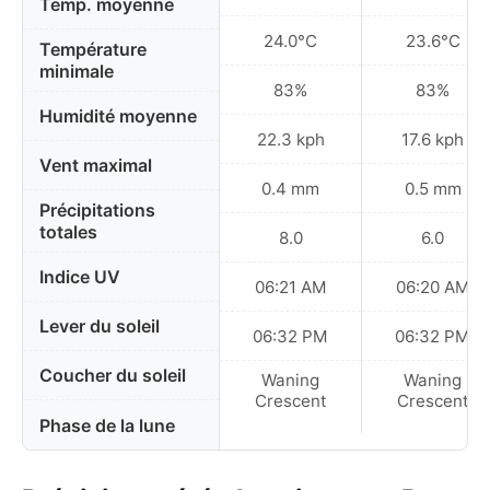
Temp. moyenne
24.0°C
23.6°C
Température
minimale
83%
83%
Humidité moyenne
22.3 kph
17.6 kph
Vent maximal
0.4 mm
0.5 mm
Précipitations
totales
8.0
6.0
Indice UV
06:21 AM
06:20 AM
Lever du soleil
06:32 PM
06:32 PM
Coucher du soleil
Waning
Waning
Crescent
Crescent
Phase de la lune