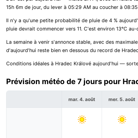
15h 6m de jour, du lever à 05:29 AM au coucher à 08:3
Il n'y a qu'une petite probabilité de pluie de 4 % aujou
pluie devrait commencer vers 11. C'est environ 13°C au
La semaine à venir s'annonce stable, avec des maximal
d'aujourd'hui reste bien en dessous du record de Hradec
Conditions idéales à Hradec Králové aujourd'hui — sorte
Prévision météo de 7 jours pour Hra
mar. 4. août
mer. 5. août