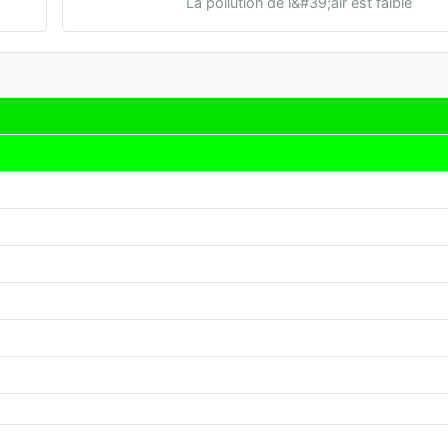
La pollution de l&#39;air est faible