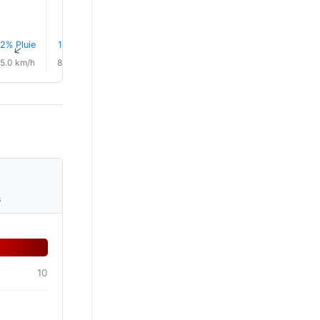
2% Pluie
1% Pluie
0.5 mm
1% Pluie
2% Pluie
2% Plui
↑
↑
↑
↑
↑
↑
5.0 km/h
8.0 km/h
10.0 km/h
9.0 km/h
11.0 km/h
12.0 km/
s
10