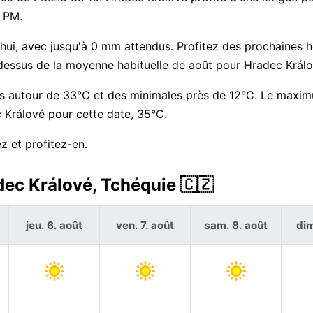
5 PM.
rd'hui, avec jusqu'à 0 mm attendus. Profitez des prochaines 
-dessus de la moyenne habituelle de août pour Hradec Králo
es autour de 33°C et des minimales près de 12°C. Le maxi
 Králové pour cette date, 35°C.
z et profitez-en.
dec Králové, Tchéquie 🇨🇿
jeu. 6. août
ven. 7. août
sam. 8. août
dim