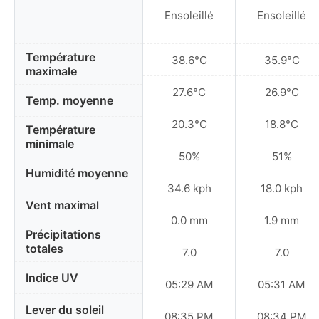
Ensoleillé
Ensoleillé
Température
38.6°C
35.9°C
maximale
27.6°C
26.9°C
Temp. moyenne
20.3°C
18.8°C
Température
minimale
50%
51%
Humidité moyenne
34.6 kph
18.0 kph
Vent maximal
0.0 mm
1.9 mm
Précipitations
totales
7.0
7.0
Indice UV
05:29 AM
05:31 AM
Lever du soleil
08:35 PM
08:34 PM