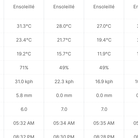
Ensoleillé
Ensoleillé
Ensoleillé
En
31.3°C
28.0°C
27.0°C
23.4°C
21.7°C
19.4°C
19.2°C
15.7°C
11.9°C
71%
49%
49%
31.0 kph
22.3 kph
16.9 kph
1
5.8 mm
0.0 mm
0.0 mm
6.0
7.0
7.0
05:32 AM
05:34 AM
05:35 AM
0
08:32 PM
08:30 PM
08:28 PM
0