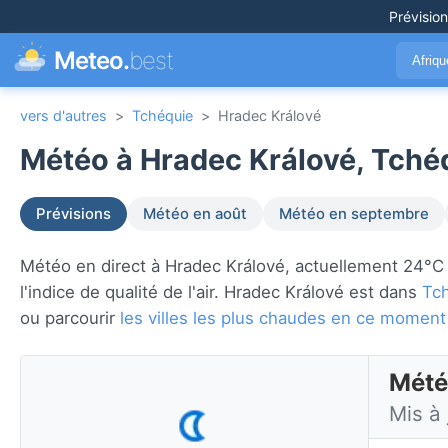
Prévisio
Meteo.
best
Afriq
vers d'autres
>
Tchéquie
>
Hradec Králové
Météo à Hradec Králové, Tchéq
Prévisions
Météo en août
Météo en septembre
Météo en direct à Hradec Králové, actuellement 24°C av
l'indice de qualité de l'air. Hradec Králové est dans
Tc
ou parcourir
les villes les plus chaudes en ce moment
Mété
Mis à 