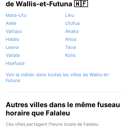
de Wallis-et-Futuna 🇼🇫
Mata-Utu
Liku
Alele
Utufua
Vaitupu
Akaka
Halalo
Ahoa
Leava
Taoa
Vailala
Kolia
Haafusia
Voir la météo dans toutes les villes de Wallis-et-
Futuna
Autres villes dans le même fuseau
horaire que Falaleu
Ces villes partagent l'heure locale de Falaleu