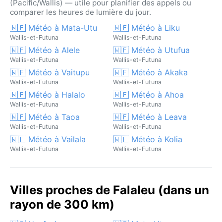
(Pacific/Wallis) — utile pour planifier des appels ou
comparer les heures de lumière du jour.
🇼🇫 Météo à Mata-Utu
🇼🇫 Météo à Liku
Wallis-et-Futuna
Wallis-et-Futuna
🇼🇫 Météo à Alele
🇼🇫 Météo à Utufua
Wallis-et-Futuna
Wallis-et-Futuna
🇼🇫 Météo à Vaitupu
🇼🇫 Météo à Akaka
Wallis-et-Futuna
Wallis-et-Futuna
🇼🇫 Météo à Halalo
🇼🇫 Météo à Ahoa
Wallis-et-Futuna
Wallis-et-Futuna
🇼🇫 Météo à Taoa
🇼🇫 Météo à Leava
Wallis-et-Futuna
Wallis-et-Futuna
🇼🇫 Météo à Vailala
🇼🇫 Météo à Kolia
Wallis-et-Futuna
Wallis-et-Futuna
Villes proches de Falaleu (dans un
rayon de 300 km)