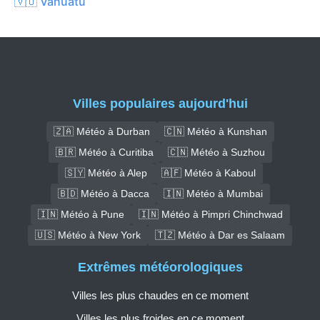
🇻🇺 Vanuatu
Villes populaires aujourd'hui
🇿🇦 Météo à Durban
🇨🇳 Météo à Kunshan
🇧🇷 Météo à Curitiba
🇨🇳 Météo à Suzhou
🇸🇾 Météo à Alep
🇦🇫 Météo à Kaboul
🇧🇩 Météo à Dacca
🇮🇳 Météo à Mumbai
🇮🇳 Météo à Pune
🇮🇳 Météo à Pimpri Chinchwad
🇺🇸 Météo à New York
🇹🇿 Météo à Dar es Salaam
Extrêmes météorologiques
Villes les plus chaudes en ce moment
Villes les plus froides en ce moment