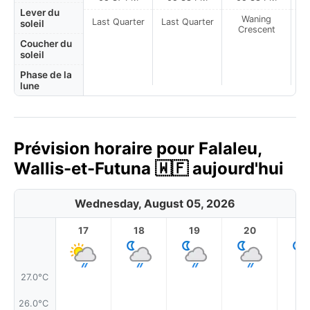
Lever du
Waning
Last Quarter
Last Quarter
soleil
Crescent
Coucher du
soleil
Phase de la
lune
Prévision horaire pour Falaleu,
Wallis-et-Futuna 🇼🇫 aujourd'hui
Wednesday, August 05, 2026
17
18
19
20
2
27.0°C
26.0°C