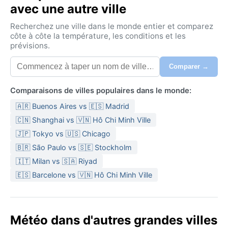
avec une autre ville
Recherchez une ville dans le monde entier et comparez
côte à côte la température, les conditions et les
prévisions.
Comparer →
Comparaisons de villes populaires dans le monde:
🇦🇷 Buenos Aires vs 🇪🇸 Madrid
🇨🇳 Shanghai vs 🇻🇳 Hô Chi Minh Ville
🇯🇵 Tokyo vs 🇺🇸 Chicago
🇧🇷 São Paulo vs 🇸🇪 Stockholm
🇮🇹 Milan vs 🇸🇦 Riyad
🇪🇸 Barcelone vs 🇻🇳 Hô Chi Minh Ville
Météo dans d'autres grandes villes