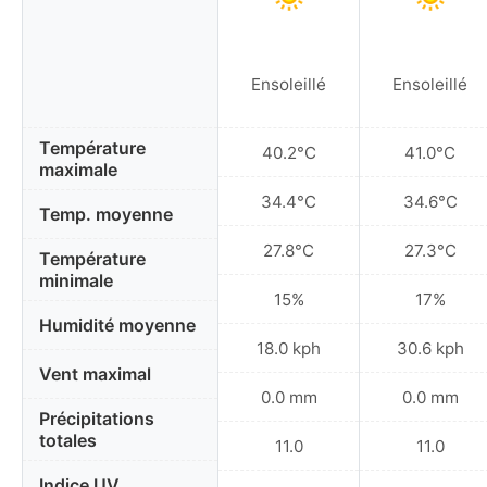
Ensoleillé
Ensoleillé
Température
40.2°C
41.0°C
maximale
34.4°C
34.6°C
Temp. moyenne
27.8°C
27.3°C
Température
minimale
15%
17%
Humidité moyenne
18.0 kph
30.6 kph
Vent maximal
0.0 mm
0.0 mm
Précipitations
totales
11.0
11.0
Indice UV