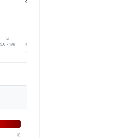
35.0°
35.0°
35.0°
34.0°
34.0
↑
↑
↑
↑
↑
↑
5.0 km/h
4.0 km/h
8.0 km/h
13.0 km/h
15.0 km/h
15.0 km/
s
10