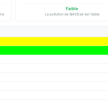
Faible
ens
La pollution de l&#39;air est faible