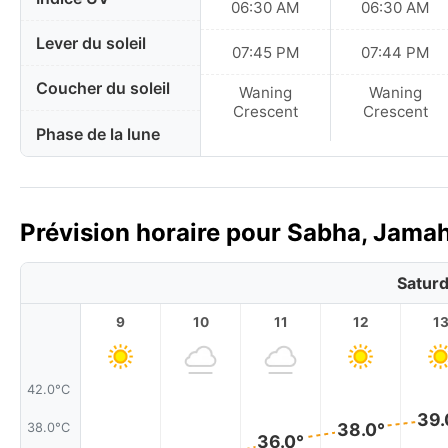
06:30 AM
06:30 AM
Lever du soleil
07:45 PM
07:44 PM
Coucher du soleil
Waning
Waning
Crescent
Crescent
Phase de la lune
Prévision horaire pour Sabha, Jamahi
Saturd
9
10
11
12
1
42.0°C
39.
38.0°
38.0°C
36.0°