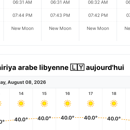
06:31 AM
06:31 AM
06:32 AM
0
07:44 PM
07:43 PM
07:42 PM
0
New Moon
New Moon
New Moon
N
riya arabe libyenne 🇱🇾 aujourd'hui
ay, August 08, 2026
3
14
15
16
17
18
40.0°
40.0°
40.0°
40.0°
40.0°
0°