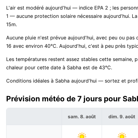
L'air est modéré aujourd'hui — indice EPA 2 ; les personn
1 — aucune protection solaire nécessaire aujourd'hui. L
15m.
Aucune pluie n'est prévue aujourd'hui, avec peu ou pas d
16 avec environ 40°C. Aujourd'hui, c'est à peu près typ
Les températures restent assez stables cette semaine, p
chaleur pour cette date à Sabha est de 43°C.
Conditions idéales à Sabha aujourd'hui — sortez et prof
Prévision météo de 7 jours pour Sab
sam. 8. août
dim. 9. août