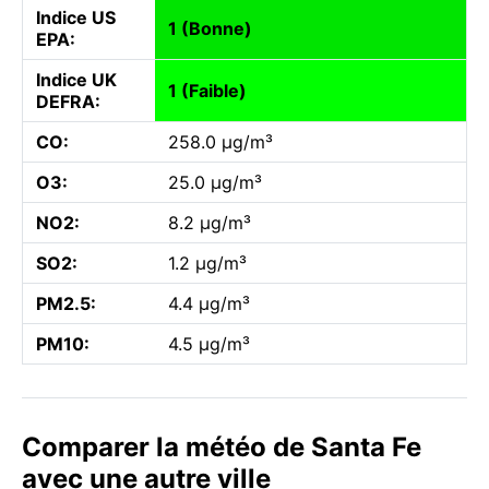
Indice US
1 (Bonne)
EPA:
Indice UK
1 (Faible)
DEFRA:
CO:
258.0 µg/m³
O3:
25.0 µg/m³
NO2:
8.2 µg/m³
SO2:
1.2 µg/m³
PM2.5:
4.4 µg/m³
PM10:
4.5 µg/m³
Comparer la météo de Santa Fe
avec une autre ville