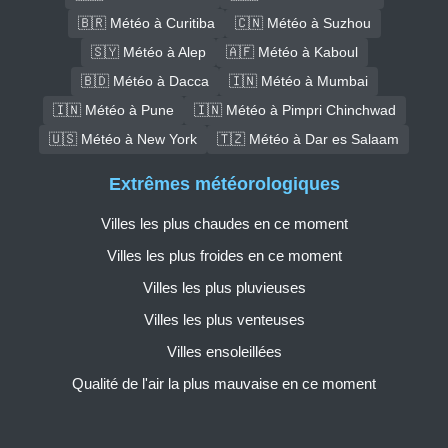
🇧🇷 Météo à Curitiba
🇨🇳 Météo à Suzhou
🇸🇾 Météo à Alep
🇦🇫 Météo à Kaboul
🇧🇩 Météo à Dacca
🇮🇳 Météo à Mumbai
🇮🇳 Météo à Pune
🇮🇳 Météo à Pimpri Chinchwad
🇺🇸 Météo à New York
🇹🇿 Météo à Dar es Salaam
Extrêmes météorologiques
Villes les plus chaudes en ce moment
Villes les plus froides en ce moment
Villes les plus pluvieuses
Villes les plus venteuses
Villes ensoleillées
Qualité de l'air la plus mauvaise en ce moment