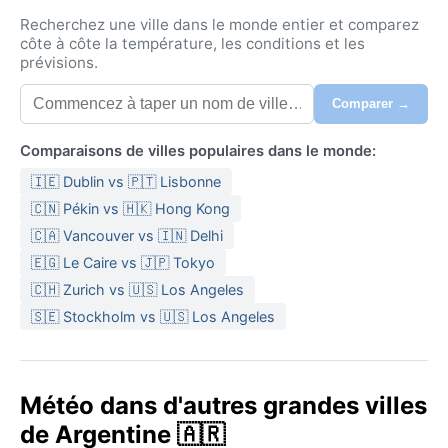
Recherchez une ville dans le monde entier et comparez
côte à côte la température, les conditions et les
prévisions.
Comparer →
Comparaisons de villes populaires dans le monde:
🇮🇪 Dublin vs 🇵🇹 Lisbonne
🇨🇳 Pékin vs 🇭🇰 Hong Kong
🇨🇦 Vancouver vs 🇮🇳 Delhi
🇪🇬 Le Caire vs 🇯🇵 Tokyo
🇨🇭 Zurich vs 🇺🇸 Los Angeles
🇸🇪 Stockholm vs 🇺🇸 Los Angeles
Météo dans d'autres grandes villes
de Argentine 🇦🇷