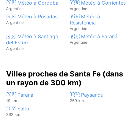
🇦🇷 Météo à Córdoba
🇦🇷 Météo à Corrientes
Argentine
Argentine
🇦🇷 Météo à Posadas
🇦🇷 Météo à
Resistencia
Argentine
Argentine
🇦🇷 Météo à Santiago
🇦🇷 Météo à Paraná
del Estero
Argentine
Argentine
Villes proches de Santa Fe (dans
un rayon de 300 km)
🇦🇷 Paraná
🇺🇾 Paysandú
19 km
259 km
🇺🇾 Salto
262 km