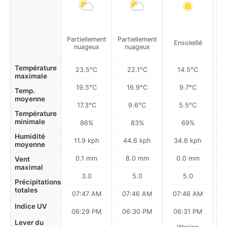
Partiellement
Partiellement
Ensoleillé
nuageux
nuageux
Température
23.5°C
22.1°C
14.5°C
maximale
19.5°C
16.9°C
9.7°C
Temp.
moyenne
17.3°C
9.6°C
5.5°C
Température
minimale
86%
83%
69%
Humidité
11.9 kph
44.6 kph
34.6 kph
moyenne
0.1 mm
8.0 mm
0.0 mm
Vent
maximal
3.0
5.0
5.0
Précipitations
totales
07:47 AM
07:46 AM
07:46 AM
Indice UV
06:29 PM
06:30 PM
06:31 PM
Lever du