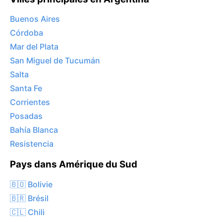
Buenos Aires
Córdoba
Mar del Plata
San Miguel de Tucumán
Salta
Santa Fe
Corrientes
Posadas
Bahía Blanca
Resistencia
Pays dans Amérique du Sud
🇧🇴 Bolivie
🇧🇷 Brésil
🇨🇱 Chili