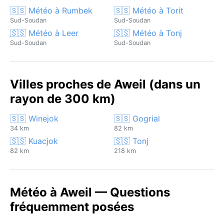
🇸🇸 Météo à Rumbek
🇸🇸 Météo à Torit
Sud-Soudan
Sud-Soudan
🇸🇸 Météo à Leer
🇸🇸 Météo à Tonj
Sud-Soudan
Sud-Soudan
Villes proches de Aweil (dans un
rayon de 300 km)
🇸🇸 Winejok
🇸🇸 Gogrial
34 km
82 km
🇸🇸 Kuacjok
🇸🇸 Tonj
82 km
218 km
Météo à Aweil — Questions
fréquemment posées