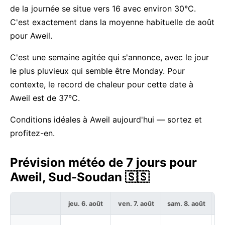
de la journée se situe vers 16 avec environ 30°C.
C'est exactement dans la moyenne habituelle de août
pour Aweil.
C'est une semaine agitée qui s'annonce, avec le jour
le plus pluvieux qui semble être Monday. Pour
contexte, le record de chaleur pour cette date à
Aweil est de 37°C.
Conditions idéales à Aweil aujourd'hui — sortez et
profitez-en.
Prévision météo de 7 jours pour
Aweil, Sud-Soudan 🇸🇸
jeu. 6. août
ven. 7. août
sam. 8. août
di