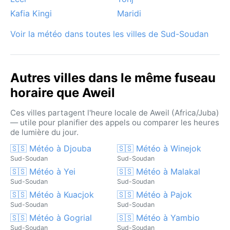
Kafia Kingi
Maridi
Voir la météo dans toutes les villes de Sud-Soudan
Autres villes dans le même fuseau
horaire que Aweil
Ces villes partagent l'heure locale de Aweil (Africa/Juba)
— utile pour planifier des appels ou comparer les heures
de lumière du jour.
🇸🇸 Météo à Djouba
🇸🇸 Météo à Winejok
Sud-Soudan
Sud-Soudan
🇸🇸 Météo à Yei
🇸🇸 Météo à Malakal
Sud-Soudan
Sud-Soudan
🇸🇸 Météo à Kuacjok
🇸🇸 Météo à Pajok
Sud-Soudan
Sud-Soudan
🇸🇸 Météo à Gogrial
🇸🇸 Météo à Yambio
Sud-Soudan
Sud-Soudan