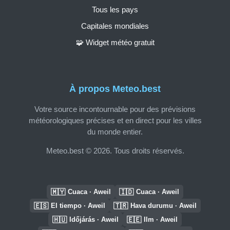
Tous les pays
Capitales mondiales
🧩 Widget météo gratuit
À propos Meteo.best
Votre source incontournable pour des prévisions
météorologiques précises et en direct pour les villes
du monde entier.
Meteo.best © 2026. Tous droits réservés.
🇲🇾
🇮🇩
Cuaca · Aweil
Cuaca · Aweil
🇪🇸
🇹🇷
El tiempo · Aweil
Hava durumu · Aweil
🇭🇺
🇪🇪
Időjárás · Aweil
Ilm · Aweil