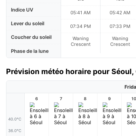
Indice UV
05:41 AM
05:42 AM
Lever du soleil
07:34 PM
07:33 PM
Coucher du soleil
Waning
Waning
Crescent
Crescent
Phase de la lune
Prévision météo horaire pour Séoul,
Frid
6
7
8
9
1
40.0°C
36.0°C