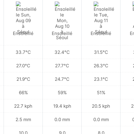
Ensoleillé
Ensoleillé
Ensoleillé
En
33.7°C
32.4°C
31.5°C
27.0°C
27.7°C
26.3°C
21.9°C
24.7°C
23.1°C
66%
59%
51%
22.7 kph
19.4 kph
20.5 kph
2
2.5 mm
0.0 mm
0.0 mm
10.0
9.0
8.0