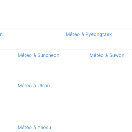
an
Météo à Pyeongtaek
Météo à Suncheon
Météo à Suwon
Météo à Ulsan
Météo à Yeosu