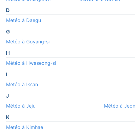
D
Météo à Daegu
G
Météo à Goyang-si
H
Météo à Hwaseong-si
I
Météo à Iksan
J
Météo à Jeju
Météo à Jeon
K
Météo à Kimhae