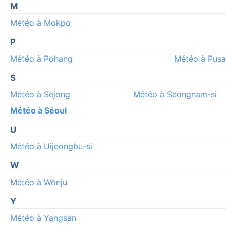
M
Météo à Mokpo
P
Météo à Pohang
Météo à Pus
S
Météo à Sejong
Météo à Seongnam-si
Météo à Séoul
U
Météo à Uijeongbu-si
W
Météo à Wŏnju
Y
Météo à Yangsan