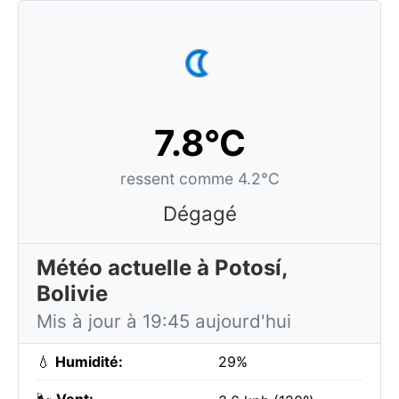
7.8°C
ressent comme 4.2°C
Dégagé
Météo actuelle à Potosí,
Bolivie
Mis à jour à 19:45 aujourd'hui
💧
Humidité:
29%