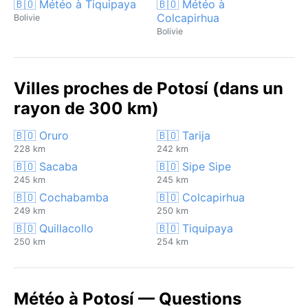
🇧🇴 Météo à Tiquipaya
🇧🇴 Météo à
Colcapirhua
Bolivie
Bolivie
Villes proches de Potosí (dans un
rayon de 300 km)
🇧🇴 Oruro
🇧🇴 Tarija
228 km
242 km
🇧🇴 Sacaba
🇧🇴 Sipe Sipe
245 km
245 km
🇧🇴 Cochabamba
🇧🇴 Colcapirhua
249 km
250 km
🇧🇴 Quillacollo
🇧🇴 Tiquipaya
250 km
254 km
Météo à Potosí — Questions