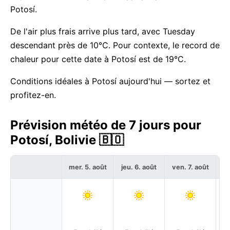
Potosí.
De l'air plus frais arrive plus tard, avec Tuesday
descendant près de 10°C. Pour contexte, le record de
chaleur pour cette date à Potosí est de 19°C.
Conditions idéales à Potosí aujourd'hui — sortez et
profitez-en.
Prévision météo de 7 jours pour
Potosí, Bolivie 🇧🇴
mer. 5. août
jeu. 6. août
ven. 7. août
sa