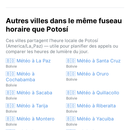
Autres villes dans le même fuseau
horaire que Potosí
Ces villes partagent l'heure locale de Potosí
(America/La_Paz) — utile pour planifier des appels ou
comparer les heures de lumière du jour.
🇧🇴 Météo à La Paz
🇧🇴 Météo à Santa Cruz
Bolivie
Bolivie
🇧🇴 Météo à
🇧🇴 Météo à Oruro
Cochabamba
Bolivie
Bolivie
🇧🇴 Météo à Sacaba
🇧🇴 Météo à Quillacollo
Bolivie
Bolivie
🇧🇴 Météo à Tarija
🇧🇴 Météo à Riberalta
Bolivie
Bolivie
🇧🇴 Météo à Montero
🇧🇴 Météo à Yacuiba
Bolivie
Bolivie