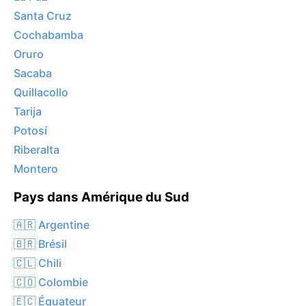
Santa Cruz
Cochabamba
Oruro
Sacaba
Quillacollo
Tarija
Potosí
Riberalta
Montero
Pays dans Amérique du Sud
🇦🇷 Argentine
🇧🇷 Brésil
🇨🇱 Chili
🇨🇴 Colombie
🇪🇨 Équateur