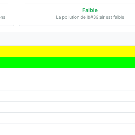
Faible
ens
La pollution de l&#39;air est faible