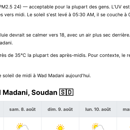
, PM2.5 24) — acceptable pour la plupart des gens. L'UV es
es vers midi. Le soleil s'est levé à 05:30 AM, il se couche à 
ie devrait se calmer vers 18, avec un air plus sec derrière
adani.
rès de 35°C la plupart des après-midis. Pour contexte, le 
 soleil de midi à Wad Madani aujourd'hui.
d Madani, Soudan 🇸🇩
sam. 8. août
dim. 9. août
lun. 10. août
mar