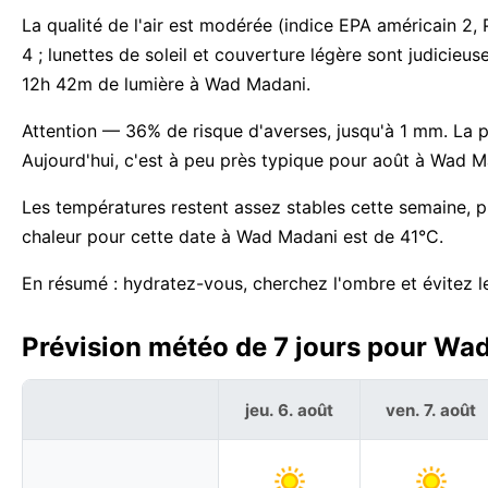
La qualité de l'air est modérée (indice EPA américain 2
4 ; lunettes de soleil et couverture légère sont judicieus
12h 42m de lumière à Wad Madani.
Attention — 36% de risque d'averses, jusqu'à 1 mm. La plu
Aujourd'hui, c'est à peu près typique pour août à Wad M
Les températures restent assez stables cette semaine, p
chaleur pour cette date à Wad Madani est de 41°C.
En résumé : hydratez-vous, cherchez l'ombre et évitez le
Prévision météo de 7 jours pour Wa
jeu. 6. août
ven. 7. août