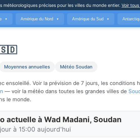
ns météorologiques précises
pour les villes du monde entier
.
Voir tous
ue
Amérique du Nord
Amérique du Sud
Antarcti
▼
▼
▼
🇸🇩
Moyennes annuelles
Météo Soudan
nsoleillé. Voir la prévision de 7 jours, les conditions h
n
— voir la météo dans toutes les grandes villes de
Sou
ns le monde.
o actuelle à Wad Madani, Soudan
jour à 15:00 aujourd'hui