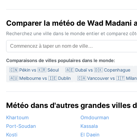
Comparer la météo de Wad Madani av
Recherchez une ville dans le monde entier et comparez côte 
Comparaisons de villes populaires dans le monde:
🇨🇳 Pékin vs 🇰🇷 Séoul
🇦🇪 Dubaï vs 🇩🇰 Copenhague
🇦🇺 Melbourne vs 🇮🇪 Dublin
🇨🇦 Vancouver vs 🇮🇹 Milan
Météo dans d'autres grandes villes 
Khartoum
Omdourman
Port-Soudan
Kassala
Kosti
El Daein