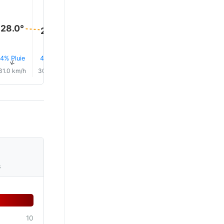
28.0°
28.0°
28.0°
27.0°
27.0°
27.0°
4% Pluie
4% Pluie
3% Pluie
3% Pluie
6% Pluie
5% Plui
↑
↑
↑
↑
↑
↑
31.0 km/h
30.0 km/h
30.0 km/h
27.0 km/h
23.0 km/h
29.0 km/
s
10