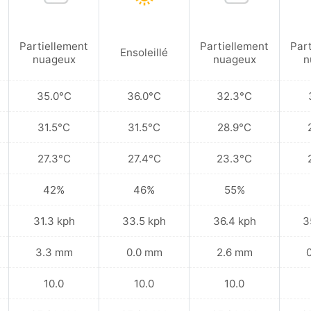
Partiellement
Partiellement
Par
Ensoleillé
nuageux
nuageux
n
35.0°C
36.0°C
32.3°C
31.5°C
31.5°C
28.9°C
27.3°C
27.4°C
23.3°C
42%
46%
55%
31.3 kph
33.5 kph
36.4 kph
3
3.3 mm
0.0 mm
2.6 mm
10.0
10.0
10.0