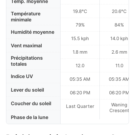
Temp. moyenne
19.8°C
20.6°C
Température
minimale
79%
84%
Humidité moyenne
15.5 kph
14.0 kph
Vent maximal
1.8 mm
2.6 mm
Précipitations
totales
12.0
11.0
Indice UV
05:35 AM
05:35 AM
Lever du soleil
06:20 PM
06:20 PM
Coucher du soleil
Waning
Last Quarter
Crescent
Phase de la lune