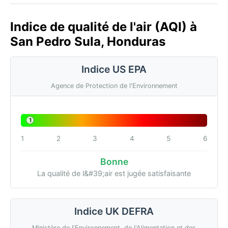
Indice de qualité de l'air (AQI) à
San Pedro Sula, Honduras
Indice US EPA
Agence de Protection de l'Environnement
1
1
2
3
4
5
6
Bonne
La qualité de l&#39;air est jugée satisfaisante
Indice UK DEFRA
Ministère de l'Environnement, de l'Alimentation et des