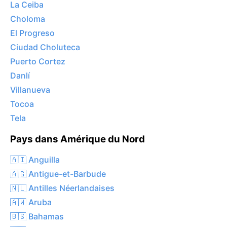
La Ceiba
Choloma
El Progreso
Ciudad Choluteca
Puerto Cortez
Danlí
Villanueva
Tocoa
Tela
Pays dans Amérique du Nord
🇦🇮 Anguilla
🇦🇬 Antigue-et-Barbude
🇳🇱 Antilles Néerlandaises
🇦🇼 Aruba
🇧🇸 Bahamas