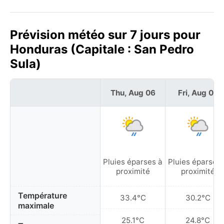
Prévision météo sur 7 jours pour
Honduras (Capitale : San Pedro
Sula)
Thu, Aug 06
Fri, Aug 07
Pluies éparses à
Pluies éparses 
proximité
proximité
Température
33.4°C
30.2°C
maximale
25.1°C
24.8°C