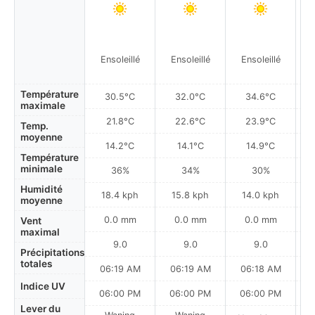
Ensoleillé
Ensoleillé
Ensoleillé
Température
30.5°C
32.0°C
34.6°C
maximale
21.8°C
22.6°C
23.9°C
Temp.
moyenne
14.2°C
14.1°C
14.9°C
Température
minimale
36%
34%
30%
Humidité
18.4 kph
15.8 kph
14.0 kph
moyenne
0.0 mm
0.0 mm
0.0 mm
Vent
maximal
9.0
9.0
9.0
Précipitations
totales
06:19 AM
06:19 AM
06:18 AM
Indice UV
06:00 PM
06:00 PM
06:00 PM
Lever du