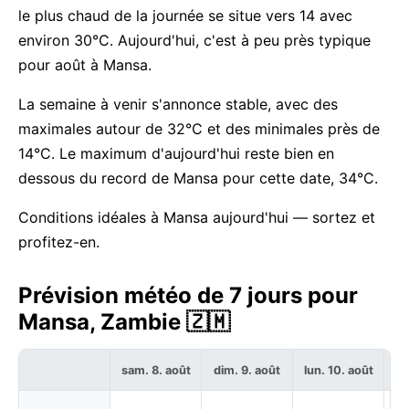
le plus chaud de la journée se situe vers 14 avec
environ 30°C. Aujourd'hui, c'est à peu près typique
pour août à Mansa.
La semaine à venir s'annonce stable, avec des
maximales autour de 32°C et des minimales près de
14°C. Le maximum d'aujourd'hui reste bien en
dessous du record de Mansa pour cette date, 34°C.
Conditions idéales à Mansa aujourd'hui — sortez et
profitez-en.
Prévision météo de 7 jours pour
Mansa, Zambie 🇿🇲
sam. 8. août
dim. 9. août
lun. 10. août
ma