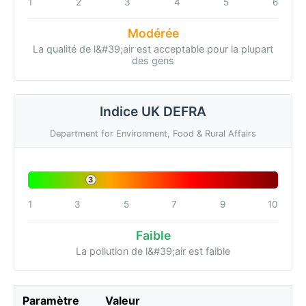
1
2
3
4
5
6
Modérée
La qualité de l&#39;air est acceptable pour la plupart
des gens
Indice UK DEFRA
Department for Environment, Food & Rural Affairs
3
1
3
5
7
9
10
Faible
La pollution de l&#39;air est faible
Paramètre
Valeur