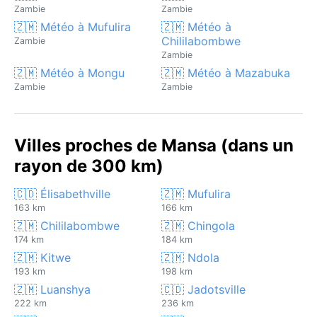
Zambie
Zambie
🇿🇲 Météo à Mufulira
🇿🇲 Météo à
Chililabombwe
Zambie
Zambie
🇿🇲 Météo à Mongu
🇿🇲 Météo à Mazabuka
Zambie
Zambie
Villes proches de Mansa (dans un
rayon de 300 km)
🇨🇩 Élisabethville
🇿🇲 Mufulira
163 km
166 km
🇿🇲 Chililabombwe
🇿🇲 Chingola
174 km
184 km
🇿🇲 Kitwe
🇿🇲 Ndola
193 km
198 km
🇿🇲 Luanshya
🇨🇩 Jadotsville
222 km
236 km