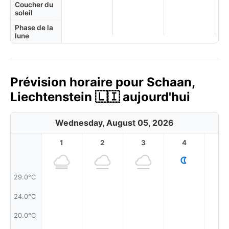
Coucher du
soleil
Phase de la
lune
Prévision horaire pour Schaan,
Liechtenstein 🇱🇮 aujourd'hui
Wednesday, August 05, 2026
1
2
3
4
5
29.0°C
24.0°C
20.0°C