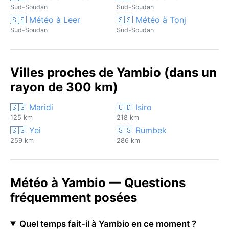
Sud-Soudan
Sud-Soudan
🇸🇸 Météo à Leer
🇸🇸 Météo à Tonj
Sud-Soudan
Sud-Soudan
Villes proches de Yambio (dans un
rayon de 300 km)
🇸🇸 Maridi
🇨🇩 Isiro
125 km
218 km
🇸🇸 Yei
🇸🇸 Rumbek
259 km
286 km
Météo à Yambio — Questions
fréquemment posées
Quel temps fait-il à Yambio en ce moment ?