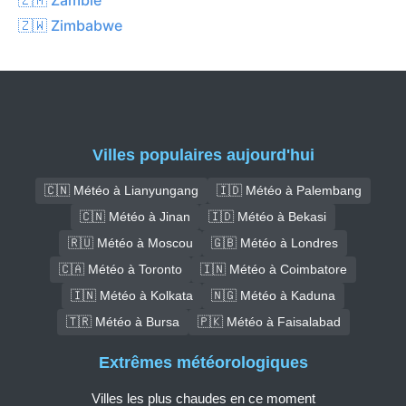
🇿🇼 Zimbabwe
Villes populaires aujourd'hui
🇨🇳 Météo à Lianyungang
🇮🇩 Météo à Palembang
🇨🇳 Météo à Jinan
🇮🇩 Météo à Bekasi
🇷🇺 Météo à Moscou
🇬🇧 Météo à Londres
🇨🇦 Météo à Toronto
🇮🇳 Météo à Coimbatore
🇮🇳 Météo à Kolkata
🇳🇬 Météo à Kaduna
🇹🇷 Météo à Bursa
🇵🇰 Météo à Faisalabad
Extrêmes météorologiques
Villes les plus chaudes en ce moment