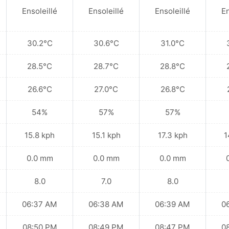
Ensoleillé
Ensoleillé
Ensoleillé
En
30.2°C
30.6°C
31.0°C
28.5°C
28.7°C
28.8°C
26.6°C
27.0°C
26.8°C
54%
57%
57%
15.8 kph
15.1 kph
17.3 kph
1
0.0 mm
0.0 mm
0.0 mm
8.0
7.0
8.0
06:37 AM
06:38 AM
06:39 AM
0
08:50 PM
08:49 PM
08:47 PM
0