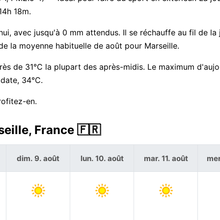
14h 18m.
hui, avec jusqu'à 0 mm attendus. Il se réchauffe au fil de la
e la moyenne habituelle de août pour Marseille.
rès de 31°C la plupart des après-midis. Le maximum d'aujo
 date, 34°C.
ofitez-en.
eille, France 🇫🇷
dim. 9. août
lun. 10. août
mar. 11. août
mer