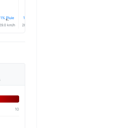
1% Pluie
1% Pluie
1% Pluie
1% Pluie
1% Pluie
1% Plui
↑
↑
↑
↑
↑
↑
29.0 km/h
28.0 km/h
27.0 km/h
24.0 km/h
21.0 km/h
20.0 km/
s
10