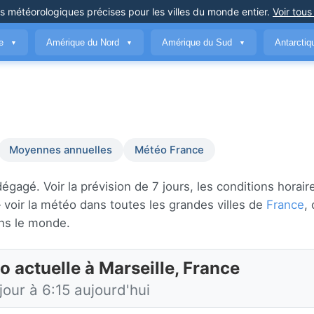
ns météorologiques précises
pour les villes du monde entier
.
Voir tous
ue
Amérique du Nord
Amérique du Sud
Antarcti
▼
▼
▼
Moyennes annuelles
Météo France
gagé. Voir la prévision de 7 jours, les conditions horair
voir la météo dans toutes les grandes villes de
France
,
ns le monde.
 actuelle à Marseille, France
jour à 6:15 aujourd'hui