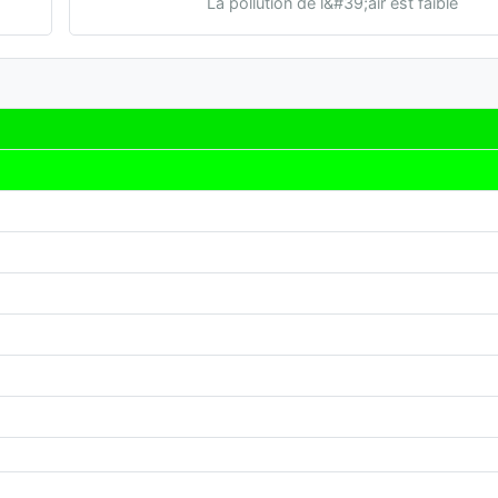
La pollution de l&#39;air est faible