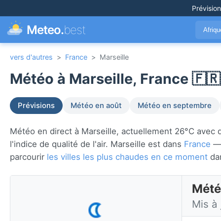
Prévisio
Meteo.
best
Afriq
vers d'autres
>
France
>
Marseille
Météo à Marseille, France 🇫🇷
Prévisions
Météo en août
Météo en septembre
Météo en direct à Marseille, actuellement 26°C avec dé
l'indice de qualité de l'air. Marseille est dans
France
— 
parcourir
les villes les plus chaudes en ce moment
da
Météo
Mis à 