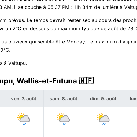
:03 AM, il se couche à 05:37 PM : 11h 34m de lumière à Vaitu
1 mm prévus. Le temps devrait rester sec au cours des proc
— environ 2°C en dessous du maximum typique de août de 28°
 plus pluvieux qui semble être Monday. Le maximum d'aujour
29°C.
s à Vaitupu.
upu, Wallis-et-Futuna 🇼🇫
ven. 7. août
sam. 8. août
dim. 9. août
lun