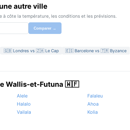
ne autre ville
à côte la température, les conditions et les prévisions.
Comparer →
🇬🇧 Londres vs 🇿🇦 Le Cap
🇪🇸 Barcelone vs 🇹🇷 Byzance
e Wallis-et-Futuna 🇼🇫
Alele
Falaleu
Halalo
Ahoa
Vailala
Kolia