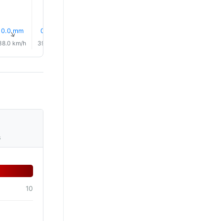
0.0 mm
0.0 mm
0.0 mm
0.0 mm
0.0 mm
0.0 mm
↑
↑
↑
↑
↑
↑
38.0 km/h
39.0 km/h
40.0 km/h
39.0 km/h
40.0 km/h
40.0 km/
s
10