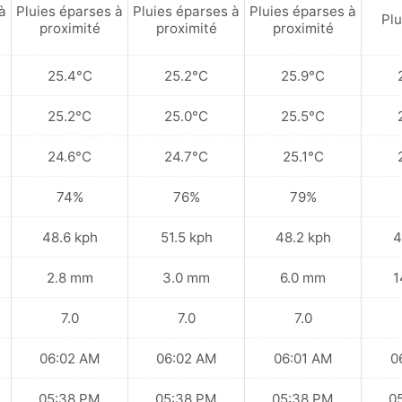
à
Pluies éparses à
Pluies éparses à
Pluies éparses à
Plu
proximité
proximité
proximité
25.4°C
25.2°C
25.9°C
25.2°C
25.0°C
25.5°C
24.6°C
24.7°C
25.1°C
74%
76%
79%
48.6 kph
51.5 kph
48.2 kph
4
2.8 mm
3.0 mm
6.0 mm
1
7.0
7.0
7.0
06:02 AM
06:02 AM
06:01 AM
0
05:38 PM
05:38 PM
05:38 PM
0