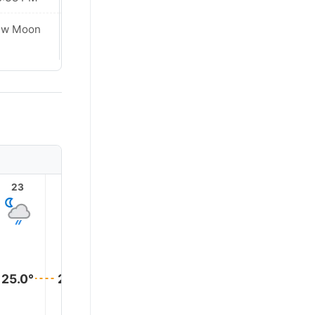
ew Moon
New Moon
23
1
2
3
4
25.0°
25.0°
25.0°
25.0°
25.0°
25.0°