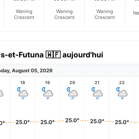
Waning
Waning
Waning
N
Crescent
Crescent
Crescent
is-et-Futuna 🇼🇫 aujourd'hui
day, August 05, 2026
18
19
20
21
22
25.0°
25.0°
25.0°
25.0°
25.0°
0°