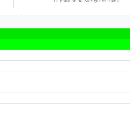
La pollution de l&#39;air est faible