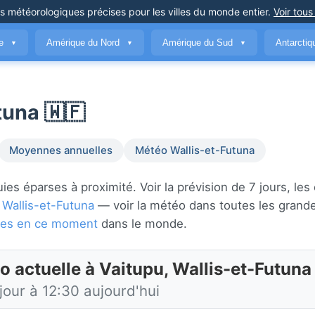
ns météorologiques précises
pour les villes du monde entier
.
Voir tous
ue
Amérique du Nord
Amérique du Sud
Antarcti
▼
▼
▼
tuna 🇼🇫
Moyennes annuelles
Météo Wallis-et-Futuna
es éparses à proximité. Voir la prévision de 7 jours, les
s
Wallis-et-Futuna
— voir la météo dans toutes les grande
audes en ce moment
dans le monde.
o actuelle à Vaitupu, Wallis-et-Futuna
jour à 12:30 aujourd'hui