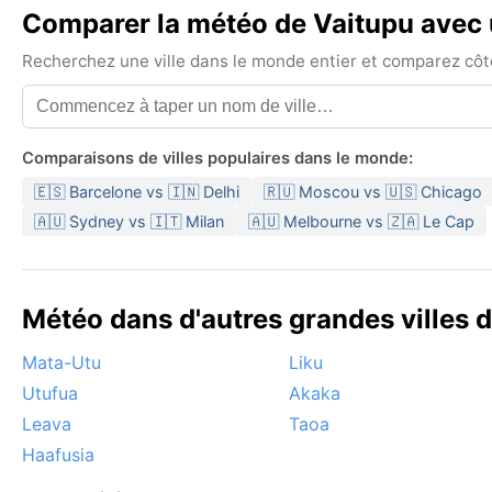
Comparer la météo de Vaitupu avec u
Recherchez une ville dans le monde entier et comparez côte 
Comparaisons de villes populaires dans le monde:
🇪🇸 Barcelone vs 🇮🇳 Delhi
🇷🇺 Moscou vs 🇺🇸 Chicago
🇦🇺 Sydney vs 🇮🇹 Milan
🇦🇺 Melbourne vs 🇿🇦 Le Cap
Météo dans d'autres grandes villes d
Mata-Utu
Liku
Utufua
Akaka
Leava
Taoa
Haafusia