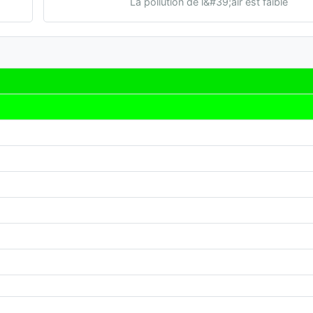
La pollution de l&#39;air est faible