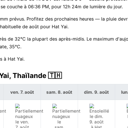
et se couche à 06:36 PM, pour 12h 24m de lumière du jour.
3 mm prévus. Profitez des prochaines heures — la pluie devr
abituelle de août pour Hat Yai.
près de 32°C la plupart des après-midis. Le maximum d'aujo
ate, 35°C.
s à Hat Yai.
Yai, Thaïlande 🇹🇭
ven. 7. août
sam. 8. août
dim. 9. août
lun