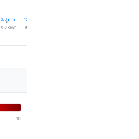
0.0 mm
10% Pluie
10% Pluie
10% Pluie
11% Pluie
13% Plui
↑
↑
↑
↑
↑
↑
10.0 km/h
8.0 km/h
8.0 km/h
7.0 km/h
6.0 km/h
6.0 km/
s
10