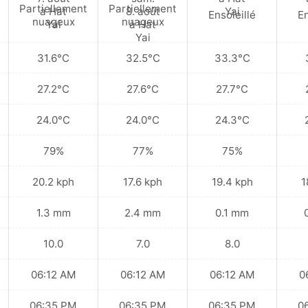
Partiellement
Partiellement
Ensoleillé
En
nuageux
nuageux
31.6°C
32.5°C
33.3°C
27.2°C
27.6°C
27.7°C
24.0°C
24.0°C
24.3°C
79%
77%
75%
20.2 kph
17.6 kph
19.4 kph
1
1.3 mm
2.4 mm
0.1 mm
10.0
7.0
8.0
06:12 AM
06:12 AM
06:12 AM
0
06:35 PM
06:35 PM
06:35 PM
0