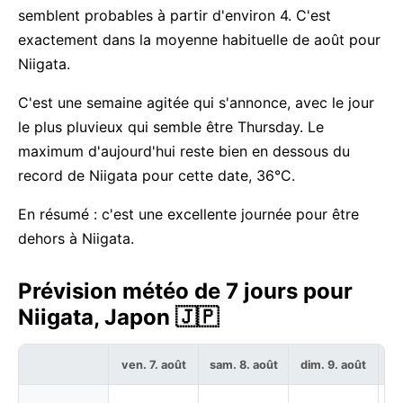
semblent probables à partir d'environ 4. C'est
exactement dans la moyenne habituelle de août pour
Niigata.
C'est une semaine agitée qui s'annonce, avec le jour
le plus pluvieux qui semble être Thursday. Le
maximum d'aujourd'hui reste bien en dessous du
record de Niigata pour cette date, 36°C.
En résumé : c'est une excellente journée pour être
dehors à Niigata.
Prévision météo de 7 jours pour
Niigata, Japon 🇯🇵
ven. 7. août
sam. 8. août
dim. 9. août
lu