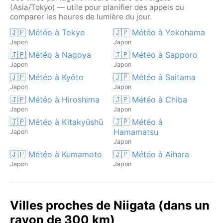
(Asia/Tokyo) — utile pour planifier des appels ou
comparer les heures de lumière du jour.
🇯🇵 Météo à Tokyo
🇯🇵 Météo à Yokohama
Japon
Japon
🇯🇵 Météo à Nagoya
🇯🇵 Météo à Sapporo
Japon
Japon
🇯🇵 Météo à Kyōto
🇯🇵 Météo à Saitama
Japon
Japon
🇯🇵 Météo à Hiroshima
🇯🇵 Météo à Chiba
Japon
Japon
🇯🇵 Météo à Kitakyūshū
🇯🇵 Météo à
Hamamatsu
Japon
Japon
🇯🇵 Météo à Kumamoto
🇯🇵 Météo à Aihara
Japon
Japon
Villes proches de Niigata (dans un
rayon de 300 km)