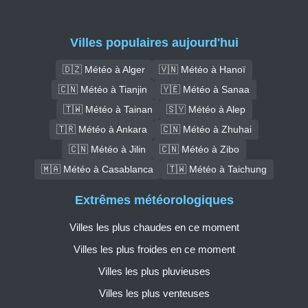
Villes populaires aujourd'hui
🇩🇿 Météo à Alger
🇻🇳 Météo à Hanoï
🇨🇳 Météo à Tianjin
🇾🇪 Météo à Sanaa
🇹🇼 Météo à Tainan
🇸🇾 Météo à Alep
🇹🇷 Météo à Ankara
🇨🇳 Météo à Zhuhai
🇨🇳 Météo à Jilin
🇨🇳 Météo à Zibo
🇲🇦 Météo à Casablanca
🇹🇼 Météo à Taichung
Extrêmes météorologiques
Villes les plus chaudes en ce moment
Villes les plus froides en ce moment
Villes les plus pluvieuses
Villes les plus venteuses