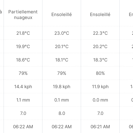
à
Partiellement
Ensoleillé
Ensoleillé
En
nuageux
21.8°C
23.0°C
22.3°C
19.9°C
20.1°C
20.2°C
18.6°C
18.1°C
18.3°C
79%
79%
80%
14.4 kph
19.8 kph
11.9 kph
1
1.1 mm
0.1 mm
0.0 mm
7.0
8.0
7.0
06:22 AM
06:22 AM
06:21 AM
0