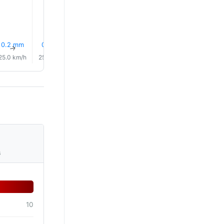
0.2 mm
0.1 mm
0.1 mm
0.1 mm
0.0 mm
0.0 mm
↑
↑
↑
↑
↑
↑
25.0 km/h
25.0 km/h
24.0 km/h
24.0 km/h
24.0 km/h
23.0 km/
s
10