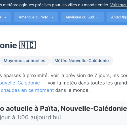
ns météorologiques précises
pour les villes du monde entier
.
Voir tous
ue
Amérique du Nord
Amérique du Sud
Antarcti
▼
▼
▼
onie 🇳🇨
Moyennes annuelles
Météo Nouvelle-Calédonie
 éparses à proximité. Voir la prévision de 7 jours, les co
ouvelle-Calédonie
— voir la météo dans toutes les grande
lus chaudes en ce moment
dans le monde.
o actuelle à Païta, Nouvelle-Calédonie
jour à 1:00 aujourd'hui