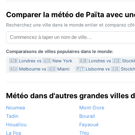
Comparer la météo de Païta avec une
Recherchez une ville dans le monde entier et comparez côte 
Comparaisons de villes populaires dans le monde:
🇬🇧 Londres vs 🇺🇸 New York
🇬🇧 Londres vs 🇸🇪 Stoc
🇦🇺 Melbourne vs 🇺🇸 Miami
🇵🇹 Lisbonne vs 🇸🇪 Stock
Météo dans d'autres grandes villes 
Noumea
Mont-Dore
Tadin
Bourail
Houaïlou
Fayaoué
La Foa
Thio