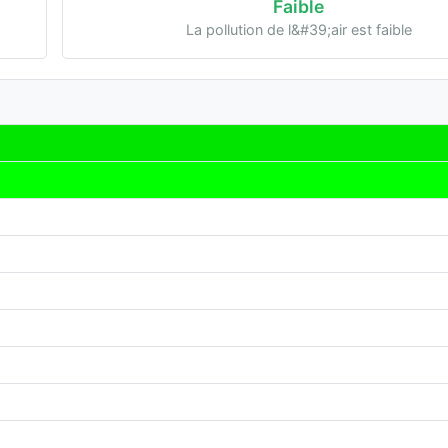
Faible
La pollution de l&#39;air est faible