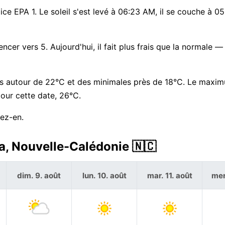
ndice EPA 1. Le soleil s'est levé à 06:23 AM, il se couche à 0
cer vers 5. Aujourd'hui, il fait plus frais que la normale —
es autour de 22°C et des minimales près de 18°C. Le maxi
pour cette date, 26°C.
tez-en.
ta, Nouvelle-Calédonie 🇳🇨
dim. 9. août
lun. 10. août
mar. 11. août
mer