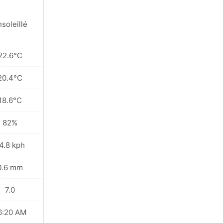
soleillé
22.6°C
20.4°C
18.6°C
82%
4.8 kph
0.6 mm
7.0
6:20 AM