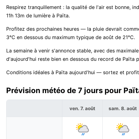
Respirez tranquillement : la qualité de l'air est bonne, i
11h 13m de lumière à Païta.
Profitez des prochaines heures — la pluie devrait commen
3°C en dessous du maximum typique de août de 21°C.
La semaine à venir s'annonce stable, avec des maximal
d'aujourd'hui reste bien en dessous du record de Païta 
Conditions idéales à Païta aujourd'hui — sortez et profi
Prévision météo de 7 jours pour Paï
ven. 7. août
sam. 8. août