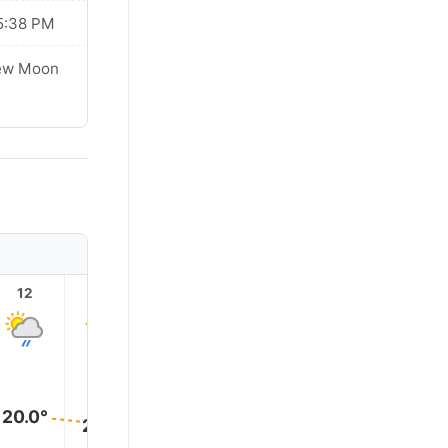
5:38 PM
ew Moon
12
13
14
15
16
17
20.0°
20.0°
20.0°
20.0°
20.0°
20.0°