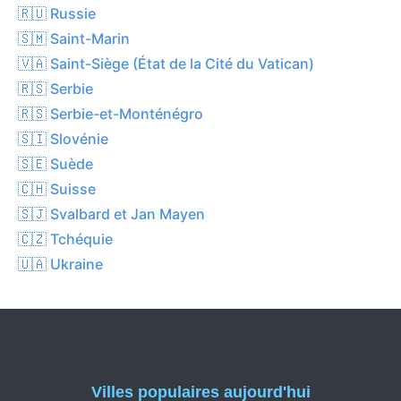
🇷🇺 Russie
🇸🇲 Saint-Marin
🇻🇦 Saint-Siège (État de la Cité du Vatican)
🇷🇸 Serbie
🇷🇸 Serbie-et-Monténégro
🇸🇮 Slovénie
🇸🇪 Suède
🇨🇭 Suisse
🇸🇯 Svalbard et Jan Mayen
🇨🇿 Tchéquie
🇺🇦 Ukraine
Villes populaires aujourd'hui