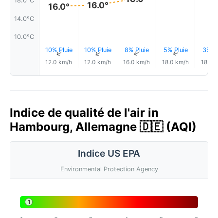
18.0°C
16.0°
16.0°
14.0°C
10.0°C
10% Pluie
10% Pluie
8% Pluie
5% Pluie
3% Pl
↑
↑
↑
↑
12.0 km/h
12.0 km/h
16.0 km/h
18.0 km/h
18.0 
Indice de qualité de l'air in
Hambourg, Allemagne 🇩🇪 (AQI)
Indice US EPA
Environmental Protection Agency
1