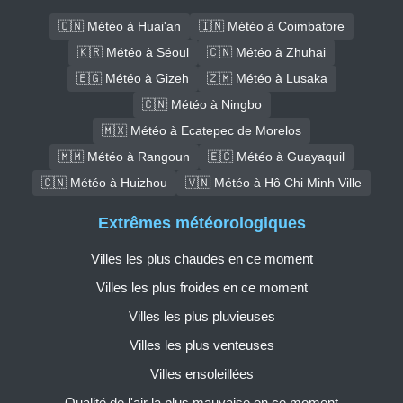
🇨🇳 Météo à Huai'an
🇮🇳 Météo à Coimbatore
🇰🇷 Météo à Séoul
🇨🇳 Météo à Zhuhai
🇪🇬 Météo à Gizeh
🇿🇲 Météo à Lusaka
🇨🇳 Météo à Ningbo
🇲🇽 Météo à Ecatepec de Morelos
🇲🇲 Météo à Rangoun
🇪🇨 Météo à Guayaquil
🇨🇳 Météo à Huizhou
🇻🇳 Météo à Hô Chi Minh Ville
Extrêmes météorologiques
Villes les plus chaudes en ce moment
Villes les plus froides en ce moment
Villes les plus pluvieuses
Villes les plus venteuses
Villes ensoleillées
Qualité de l'air la plus mauvaise en ce moment