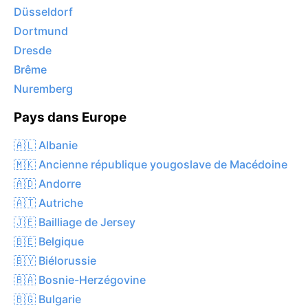
Düsseldorf
Dortmund
Dresde
Brême
Nuremberg
Pays dans Europe
🇦🇱 Albanie
🇲🇰 Ancienne république yougoslave de Macédoine
🇦🇩 Andorre
🇦🇹 Autriche
🇯🇪 Bailliage de Jersey
🇧🇪 Belgique
🇧🇾 Biélorussie
🇧🇦 Bosnie-Herzégovine
🇧🇬 Bulgarie