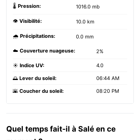
🌡️
Pression:
1016.0 mb
👁️
Visibilité:
10.0 km
🌧️
Précipitations:
0.0 mm
☁️
Couverture nuageuse:
2%
☀️
Indice UV:
4.0
🌅
Lever du soleil:
06:44 AM
🌇
Coucher du soleil:
08:20 PM
Quel temps fait-il à Salé en ce