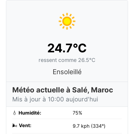
24.7°C
ressent comme 26.5°C
Ensoleillé
Météo actuelle à Salé, Maroc
Mis à jour à 10:00 aujourd'hui
💧
Humidité:
75%
🌬️
Vent:
9.7 kph (334°)