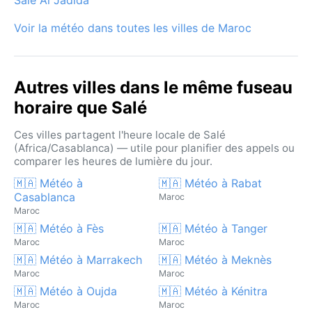
Voir la météo dans toutes les villes de Maroc
Autres villes dans le même fuseau
horaire que Salé
Ces villes partagent l'heure locale de Salé
(Africa/Casablanca) — utile pour planifier des appels ou
comparer les heures de lumière du jour.
🇲🇦 Météo à
🇲🇦 Météo à Rabat
Casablanca
Maroc
Maroc
🇲🇦 Météo à Fès
🇲🇦 Météo à Tanger
Maroc
Maroc
🇲🇦 Météo à Marrakech
🇲🇦 Météo à Meknès
Maroc
Maroc
🇲🇦 Météo à Oujda
🇲🇦 Météo à Kénitra
Maroc
Maroc