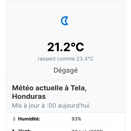
21.2°C
ressent comme 23.4°C
Dégagé
Météo actuelle à Tela,
Honduras
Mis à jour à :00 aujourd'hui
💧
Humidité:
93%