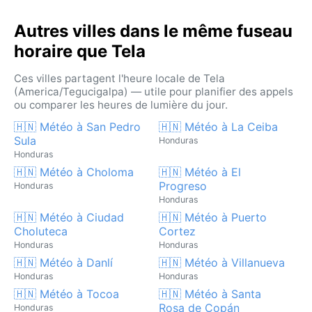
Autres villes dans le même fuseau
horaire que Tela
Ces villes partagent l'heure locale de Tela
(America/Tegucigalpa) — utile pour planifier des appels
ou comparer les heures de lumière du jour.
🇭🇳 Météo à San Pedro
🇭🇳 Météo à La Ceiba
Sula
Honduras
Honduras
🇭🇳 Météo à Choloma
🇭🇳 Météo à El
Progreso
Honduras
Honduras
🇭🇳 Météo à Ciudad
🇭🇳 Météo à Puerto
Choluteca
Cortez
Honduras
Honduras
🇭🇳 Météo à Danlí
🇭🇳 Météo à Villanueva
Honduras
Honduras
🇭🇳 Météo à Tocoa
🇭🇳 Météo à Santa
Rosa de Copán
Honduras