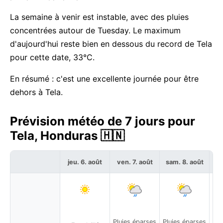
La semaine à venir est instable, avec des pluies
concentrées autour de Tuesday. Le maximum
d'aujourd'hui reste bien en dessous du record de Tela
pour cette date, 33°C.
En résumé : c'est une excellente journée pour être
dehors à Tela.
Prévision météo de 7 jours pour
Tela, Honduras 🇭🇳
jeu. 6. août
ven. 7. août
sam. 8. août
di
Pluies éparses
Pluies éparses
Plu