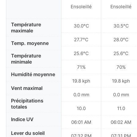
Ensoleillé
Ensoleillé
Température
30.0°C
30.5°C
maximale
27.7°C
28.0°C
Temp. moyenne
25.6°C
25.6°C
Température
minimale
71%
70%
Humidité moyenne
19.8 kph
19.8 kph
Vent maximal
0.0 mm
0.0 mm
Précipitations
totales
10.0
11.0
Indice UV
06:01 AM
06:02 AM
Lever du soleil
07:32 PM
07:31 PM