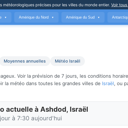
ns météorologiques précises
pour les villes du monde entier
.
Voir tous
ue
Amérique du Nord
Amérique du Sud
Antarcti
▼
▼
▼
Moyennes annuelles
Météo Israël
eux. Voir la prévision de 7 jours, les conditions horaire
r la météo dans toutes les grandes villes de
Israël
, ou p
o actuelle à Ashdod, Israël
jour à 7:30 aujourd'hui