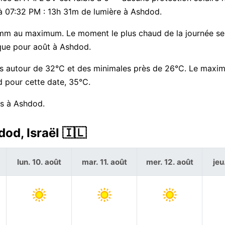
e à 07:32 PM : 13h 31m de lumière à Ashdod.
 mm au maximum. Le moment le plus chaud de la journée se 
ique pour août à Ashdod.
es autour de 32°C et des minimales près de 26°C. Le maxi
d pour cette date, 35°C.
rs à Ashdod.
od, Israël 🇮🇱
lun. 10. août
mar. 11. août
mer. 12. août
jeu