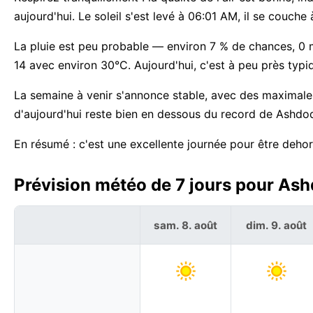
aujourd'hui. Le soleil s'est levé à 06:01 AM, il se couch
La pluie est peu probable — environ 7 % de chances, 0
14 avec environ 30°C. Aujourd'hui, c'est à peu près typ
La semaine à venir s'annonce stable, avec des maximal
d'aujourd'hui reste bien en dessous du record de Ashdo
En résumé : c'est une excellente journée pour être deho
Prévision météo de 7 jours pour Ashd
sam. 8. août
dim. 9. août