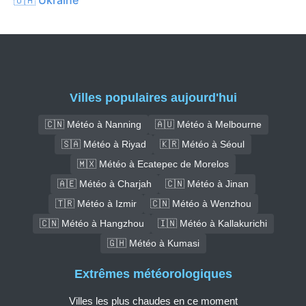
Villes populaires aujourd'hui
🇨🇳 Météo à Nanning
🇦🇺 Météo à Melbourne
🇸🇦 Météo à Riyad
🇰🇷 Météo à Séoul
🇲🇽 Météo à Ecatepec de Morelos
🇦🇪 Météo à Charjah
🇨🇳 Météo à Jinan
🇹🇷 Météo à Izmir
🇨🇳 Météo à Wenzhou
🇨🇳 Météo à Hangzhou
🇮🇳 Météo à Kallakurichi
🇬🇭 Météo à Kumasi
Extrêmes météorologiques
Villes les plus chaudes en ce moment