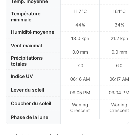
Temp. moyenne
11.7°C
16.1°C
Température
minimale
44%
34%
Humidité moyenne
13.0 kph
21.2 kph
Vent maximal
0.0 mm
0.0 mm
Précipitations
totales
7.0
6.0
Indice UV
06:16 AM
06:17 AM
Lever du soleil
09:05 PM
09:04 PM
Coucher du soleil
Waning
Waning
Crescent
Crescent
Phase de la lune