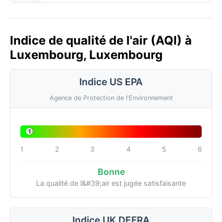
Indice de qualité de l'air (AQI) à
Luxembourg, Luxembourg
Indice US EPA
Agence de Protection de l'Environnement
1
1
2
3
4
5
6
Bonne
La qualité de l&#39;air est jugée satisfaisante
Indice UK DEFRA