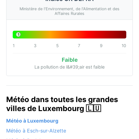
Ministère de l'Environnement, de l'Alimentation et des
Affaires Rurales
1
1
3
5
7
9
10
Faible
La pollution de l&#39;air est faible
Météo dans toutes les grandes
villes de Luxembourg 🇱🇺
Météo à Luxembourg
Météo à Esch-sur-Alzette