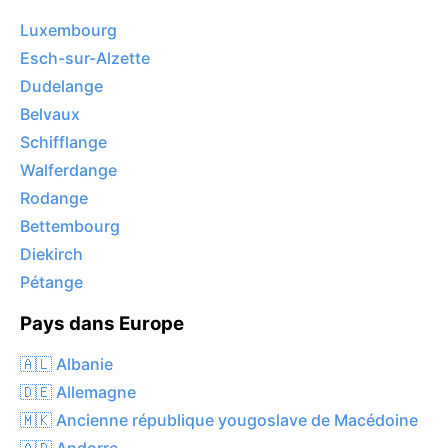
Luxembourg
Esch-sur-Alzette
Dudelange
Belvaux
Schifflange
Walferdange
Rodange
Bettembourg
Diekirch
Pétange
Pays dans Europe
🇦🇱 Albanie
🇩🇪 Allemagne
🇲🇰 Ancienne république yougoslave de Macédoine
🇦🇩 Andorre