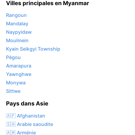
Villes principales en Myanmar
Rangoun
Mandalay
Naypyidaw
Moulmein
Kyain Seikgyi Township
Pégou
Amarapura
Yawnghwe
Monywa
Sittwe
Pays dans Asie
🇦🇫 Afghanistan
🇸🇦 Arabie saoudite
🇦🇲 Arménie