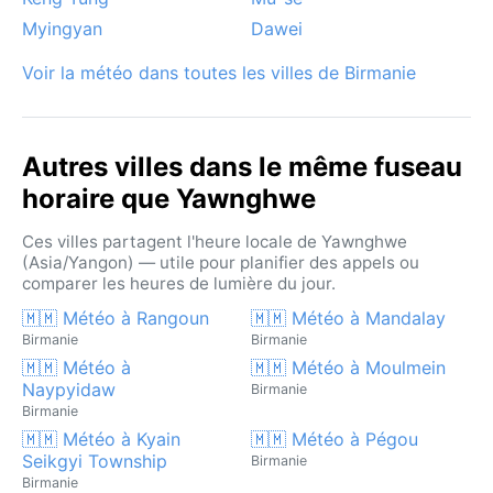
lacustre.
Myingyan
Dawei
Voir la météo dans toutes les villes de Birmanie
Autres villes dans le même fuseau
horaire que Yawnghwe
Ces villes partagent l'heure locale de Yawnghwe
(Asia/Yangon) — utile pour planifier des appels ou
comparer les heures de lumière du jour.
🇲🇲 Météo à Rangoun
🇲🇲 Météo à Mandalay
Birmanie
Birmanie
🇲🇲 Météo à
🇲🇲 Météo à Moulmein
Naypyidaw
Birmanie
Birmanie
🇲🇲 Météo à Kyain
🇲🇲 Météo à Pégou
Seikgyi Township
Birmanie
Birmanie