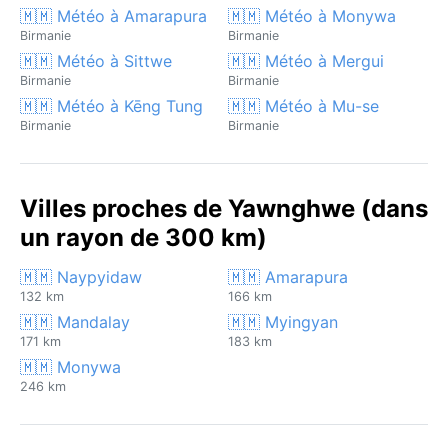
🇲🇲 Météo à Amarapura
🇲🇲 Météo à Monywa
Birmanie
Birmanie
🇲🇲 Météo à Sittwe
🇲🇲 Météo à Mergui
Birmanie
Birmanie
🇲🇲 Météo à Kēng Tung
🇲🇲 Météo à Mu-se
Birmanie
Birmanie
Villes proches de Yawnghwe (dans
un rayon de 300 km)
🇲🇲 Naypyidaw
🇲🇲 Amarapura
132 km
166 km
🇲🇲 Mandalay
🇲🇲 Myingyan
171 km
183 km
🇲🇲 Monywa
246 km