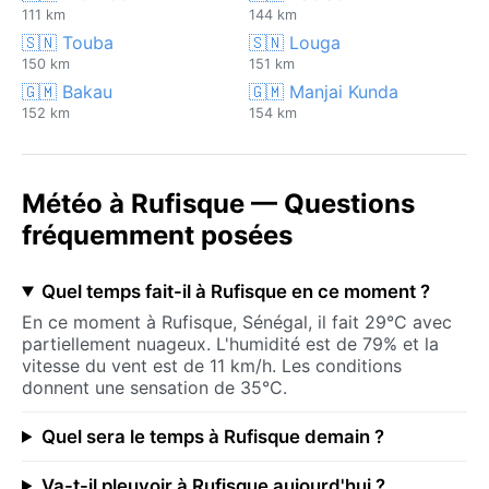
111 km
144 km
🇸🇳 Touba
🇸🇳 Louga
150 km
151 km
🇬🇲 Bakau
🇬🇲 Manjai Kunda
152 km
154 km
Météo à Rufisque — Questions
fréquemment posées
Quel temps fait-il à Rufisque en ce moment ?
En ce moment à Rufisque, Sénégal, il fait 29°C avec
partiellement nuageux. L'humidité est de 79% et la
vitesse du vent est de 11 km/h. Les conditions
donnent une sensation de 35°C.
Quel sera le temps à Rufisque demain ?
Va-t-il pleuvoir à Rufisque aujourd'hui ?