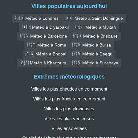
Villes populaires aujourd'hui
🇬🇧 Météo à Londres
🇩🇴 Météo à Saint Domingue
🇹🇷 Météo à Diyarbakır
🇵🇰 Météo à Multan
🇪🇸 Météo à Barcelone
🇦🇺 Météo à Brisbane
🇮🇹 Météo à Rome
🇹🇷 Météo à Bursa
🇮🇳 Météo à Bhopal
🇰🇷 Météo à Daegu
🇸🇩 Météo à Khartoum
🇮🇩 Météo à Surabaya
Extrêmes météorologiques
Villes les plus chaudes en ce moment
Villes les plus froides en ce moment
Villes les plus pluvieuses
Villes les plus venteuses
Villes ensoleillées