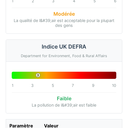
1
2
3
4
5
6
Modérée
La qualité de l&#39;air est acceptable pour la plupart
des gens
Indice UK DEFRA
Department for Environment, Food & Rural Affairs
3
1
3
5
7
9
10
Faible
La pollution de l&#39;air est faible
Paramètre
Valeur