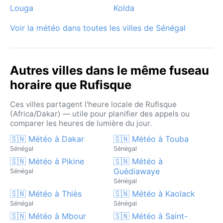
côte sénégalaise.
Louga
Kolda
Voir la météo dans toutes les villes de Sénégal
Autres villes dans le même fuseau
horaire que Rufisque
Ces villes partagent l'heure locale de Rufisque
(Africa/Dakar) — utile pour planifier des appels ou
comparer les heures de lumière du jour.
🇸🇳 Météo à Dakar
🇸🇳 Météo à Touba
Sénégal
Sénégal
🇸🇳 Météo à Pikine
🇸🇳 Météo à
Guédiawaye
Sénégal
Sénégal
🇸🇳 Météo à Thiès
🇸🇳 Météo à Kaolack
Sénégal
Sénégal
🇸🇳 Météo à Mbour
🇸🇳 Météo à Saint-