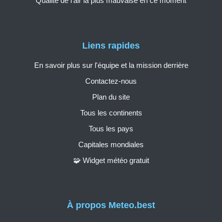
Qualité de l'air la plus mauvaise en ce moment
Liens rapides
En savoir plus sur l'équipe et la mission derrière
Contactez-nous
Plan du site
Tous les continents
Tous les pays
Capitales mondiales
🧩 Widget météo gratuit
À propos Meteo.best