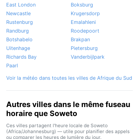
au rythme du Highveld.
East London
Boksburg
Newcastle
Krugersdorp
Rustenburg
Emalahleni
Randburg
Roodepoort
Botshabelo
Brakpan
Uitenhage
Pietersburg
Richards Bay
Vanderbijlpark
Paarl
Voir la météo dans toutes les villes de Afrique du Sud
Autres villes dans le même fuseau
horaire que Soweto
Ces villes partagent l'heure locale de Soweto
(Africa/Johannesburg) — utile pour planifier des appels
ou comparer les heures de lumière du jour.