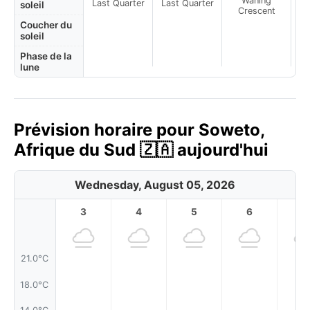
Waning
Last Quarter
Last Quarter
soleil
Crescent
Coucher du
soleil
Phase de la
lune
Prévision horaire pour Soweto,
Afrique du Sud 🇿🇦 aujourd'hui
Wednesday, August 05, 2026
3
4
5
6
7
21.0°C
18.0°C