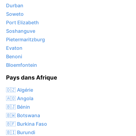
Durban
Soweto
Port Elizabeth
Soshanguve
Pietermaritzburg
Evaton
Benoni
Bloemfontein
Pays dans Afrique
🇩🇿 Algérie
🇦🇴 Angola
🇧🇯 Bénin
🇧🇼 Botswana
🇧🇫 Burkina Faso
🇧🇮 Burundi