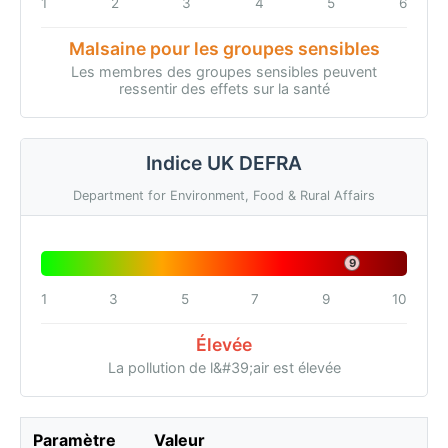
1
2
3
4
5
6
Malsaine pour les groupes sensibles
Les membres des groupes sensibles peuvent
ressentir des effets sur la santé
Indice UK DEFRA
Department for Environment, Food & Rural Affairs
9
1
3
5
7
9
10
Élevée
La pollution de l&#39;air est élevée
Paramètre
Valeur