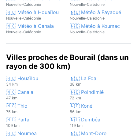
Nouvelle-Calédonie
Nouvelle-Calédonie
🇳🇨 Météo à Houaïlou
🇳🇨 Météo à Fayaoué
Nouvelle-Calédonie
Nouvelle-Calédonie
🇳🇨 Météo à Canala
🇳🇨 Météo à Koumac
Nouvelle-Calédonie
Nouvelle-Calédonie
Villes proches de Bourail (dans un
rayon de 300 km)
🇳🇨 Houaïlou
🇳🇨 La Foa
34 km
38 km
🇳🇨 Canala
🇳🇨 Poindimié
47 km
72 km
🇳🇨 Thio
🇳🇨 Koné
75 km
86 km
🇳🇨 Païta
🇳🇨 Dumbéa
109 km
119 km
🇳🇨 Noumea
🇳🇨 Mont-Dore