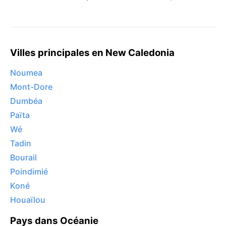
Villes principales en New Caledonia
Noumea
Mont-Dore
Dumbéa
Païta
Wé
Tadin
Bourail
Poindimié
Koné
Houaïlou
Pays dans Océanie