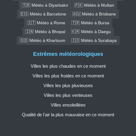
🇹🇷 Météo à Diyarbakır
🇵🇰 Météo à Multan
🇪🇸 Météo à Barcelone
🇦🇺 Météo à Brisbane
🇮🇹 Météo à Rome
🇹🇷 Météo à Bursa
🇮🇳 Météo à Bhopal
🇰🇷 Météo à Daegu
🇸🇩 Météo à Khartoum
🇮🇩 Météo à Surabaya
Extrêmes météorologiques
Villes les plus chaudes en ce moment
Villes les plus froides en ce moment
Villes les plus pluvieuses
Villes les plus venteuses
Villes ensoleillées
Qualité de l'air la plus mauvaise en ce moment