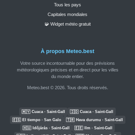
Tous les pays
Capitales mondiales
🧩 Widget météo gratuit
À propos Meteo.best
Votre source incontournable pour des prévisions
météorologiques précises et en direct pour les villes
du monde entier.
Meteo.best © 2026. Tous droits réservés.
🇲🇾
🇮🇩
Cuaca · Saint-Gall
Cuaca · Saint-Gall
🇪🇸
🇹🇷
El tiempo · San Galo
Hava durumu · Saint-Gall
🇭🇺
🇪🇪
Időjárás · Saint-Gall
Ilm · Saint-Gall