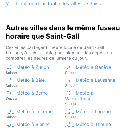
une douce variation qui donne tout son caractère à
Voir la météo dans toutes les villes de Suisse
cette cité abbatiale.
Autres villes dans le même fuseau
horaire que Saint-Gall
Ces villes partagent l'heure locale de Saint-Gall
(Europe/Zurich) — utile pour planifier des appels ou
comparer les heures de lumière du jour.
🇨🇭 Météo à Zurich
🇨🇭 Météo à Genève
Suisse
Suisse
🇨🇭 Météo à Bâle
🇨🇭 Météo à Lausanne
Suisse
Suisse
🇨🇭 Météo à Berne
🇨🇭 Météo à
Winterthour
Suisse
Suisse
🇨🇭 Météo à Lucerne
🇨🇭 Météo à Lugano
Suisse
Suisse
🇨🇭 Météo à Bienne
🇨🇭 Météo à Thoune