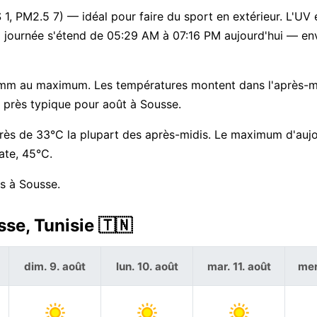
 1, PM2.5 7) — idéal pour faire du sport en extérieur. L'UV e
a journée s'étend de 05:29 AM à 07:16 PM aujourd'hui — en
 mm au maximum. Les températures montent dans l'après-mi
u près typique pour août à Sousse.
près de 33°C la plupart des après-midis. Le maximum d'aujo
ate, 45°C.
rs à Sousse.
se, Tunisie 🇹🇳
dim. 9. août
lun. 10. août
mar. 11. août
mer