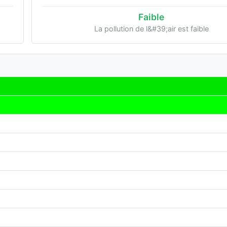
Faible
La pollution de l&#39;air est faible