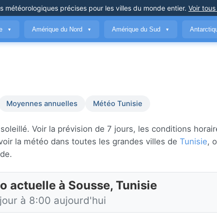
ns météorologiques précises
pour les villes du monde entier
.
Voir tous
ue
Amérique du Nord
Amérique du Sud
Antarcti
▼
▼
▼
Moyennes annuelles
Météo Tunisie
eillé. Voir la prévision de 7 jours, les conditions horair
oir la météo dans toutes les grandes villes de
Tunisie
, 
de.
o actuelle à Sousse, Tunisie
jour à 8:00 aujourd'hui