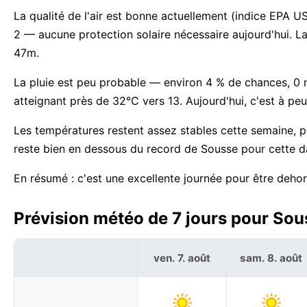
La qualité de l'air est bonne actuellement (indice EPA US
2 — aucune protection solaire nécessaire aujourd'hui. L
47m.
La pluie est peu probable — environ 4 % de chances, 0
atteignant près de 32°C vers 13. Aujourd'hui, c'est à pe
Les températures restent assez stables cette semaine, 
reste bien en dessous du record de Sousse pour cette d
En résumé : c'est une excellente journée pour être deho
Prévision météo de 7 jours pour Sous
ven. 7. août
sam. 8. août