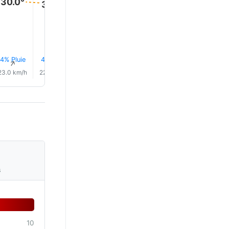
30.0°
30.0°
30.0°
29.0°
29.0°
29.0°
4% Pluie
4% Pluie
4% Pluie
4% Pluie
4% Pluie
3% Plui
↑
↑
↑
↑
↑
↑
23.0 km/h
22.0 km/h
22.0 km/h
21.0 km/h
19.0 km/h
17.0 km/
s
10