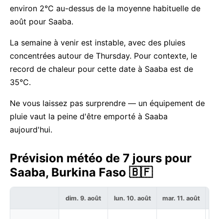
environ 2°C au-dessus de la moyenne habituelle de
août pour Saaba.
La semaine à venir est instable, avec des pluies
concentrées autour de Thursday. Pour contexte, le
record de chaleur pour cette date à Saaba est de
35°C.
Ne vous laissez pas surprendre — un équipement de
pluie vaut la peine d'être emporté à Saaba
aujourd'hui.
Prévision météo de 7 jours pour
Saaba, Burkina Faso 🇧🇫
dim. 9. août
lun. 10. août
mar. 11. août
me