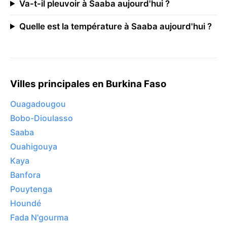
Va-t-il pleuvoir à Saaba aujourd'hui ?
Quelle est la température à Saaba aujourd'hui ?
Villes principales en Burkina Faso
Ouagadougou
Bobo-Dioulasso
Saaba
Ouahigouya
Kaya
Banfora
Pouytenga
Houndé
Fada N'gourma