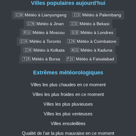
Villes populaires aujourd'hui
🇨🇳 Météo à Lianyungang
🇮🇩 Météo à Palembang
🇨🇳 Météo à Jinan
🇮🇩 Météo à Bekasi
🇷🇺 Météo à Moscou
🇬🇧 Météo à Londres
🇨🇦 Météo à Toronto
🇮🇳 Météo à Coimbatore
🇮🇳 Météo à Kolkata
🇳🇬 Météo à Kaduna
🇹🇷 Météo à Bursa
🇵🇰 Météo à Faisalabad
Extrêmes météorologiques
Villes les plus chaudes en ce moment
Villes les plus froides en ce moment
Villes les plus pluvieuses
Villes les plus venteuses
Villes ensoleillées
Qualité de l'air la plus mauvaise en ce moment