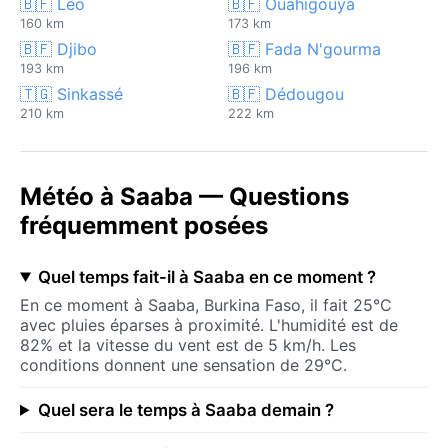
🇧🇫 Léo
🇧🇫 Ouahigouya
160 km
173 km
🇧🇫 Djibo
🇧🇫 Fada N'gourma
193 km
196 km
🇹🇬 Sinkassé
🇧🇫 Dédougou
210 km
222 km
Météo à Saaba — Questions
fréquemment posées
Quel temps fait-il à Saaba en ce moment ?
En ce moment à Saaba, Burkina Faso, il fait 25°C
avec pluies éparses à proximité. L'humidité est de
82% et la vitesse du vent est de 5 km/h. Les
conditions donnent une sensation de 29°C.
Quel sera le temps à Saaba demain ?