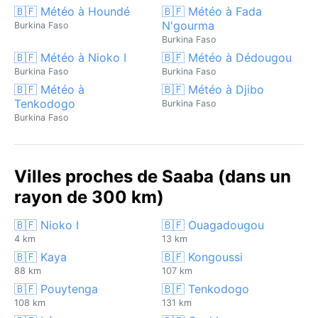
🇧🇫 Météo à Houndé
🇧🇫 Météo à Fada
N'gourma
Burkina Faso
Burkina Faso
🇧🇫 Météo à Nioko I
🇧🇫 Météo à Dédougou
Burkina Faso
Burkina Faso
🇧🇫 Météo à
🇧🇫 Météo à Djibo
Tenkodogo
Burkina Faso
Burkina Faso
Villes proches de Saaba (dans un
rayon de 300 km)
🇧🇫 Nioko I
🇧🇫 Ouagadougou
4 km
13 km
🇧🇫 Kaya
🇧🇫 Kongoussi
88 km
107 km
🇧🇫 Pouytenga
🇧🇫 Tenkodogo
108 km
131 km