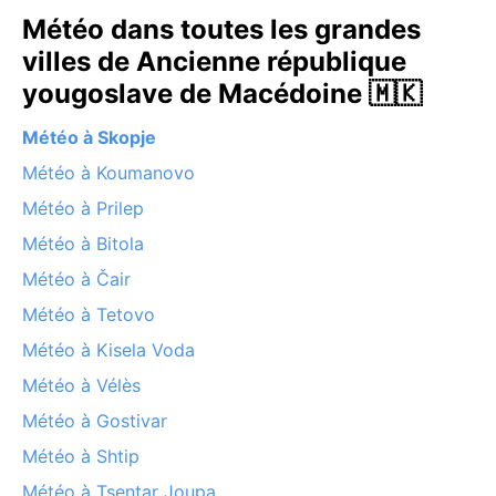
Météo dans toutes les grandes
villes de Ancienne république
yougoslave de Macédoine 🇲🇰
Météo à Skopje
Météo à Koumanovo
Météo à Prilep
Météo à Bitola
Météo à Čair
Météo à Tetovo
Météo à Kisela Voda
Météo à Vélès
Météo à Gostivar
Météo à Shtip
Météo à Tsentar Joupa