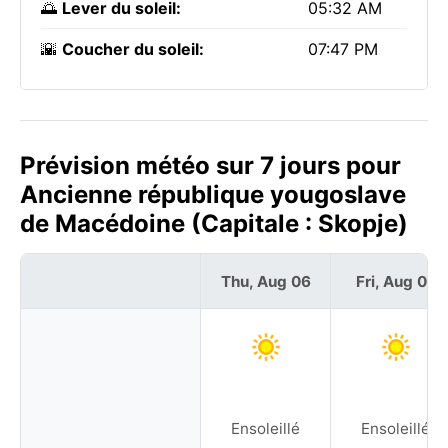
🌅
Lever du soleil:
05:32 AM
🌇
Coucher du soleil:
07:47 PM
Prévision météo sur 7 jours pour
Ancienne république yougoslave
de Macédoine (Capitale : Skopje)
Thu, Aug 06
Fri, Aug 07
Ensoleillé
Ensoleillé