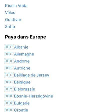
Kisela Voda
Vélès
Gostivar
Shtip
Pays dans Europe
🇦🇱 Albanie
🇩🇪 Allemagne
🇦🇩 Andorre
🇦🇹 Autriche
🇯🇪 Bailliage de Jersey
🇧🇪 Belgique
🇧🇾 Biélorussie
🇧🇦 Bosnie-Herzégovine
🇧🇬 Bulgarie
🇭🇷 Croatie