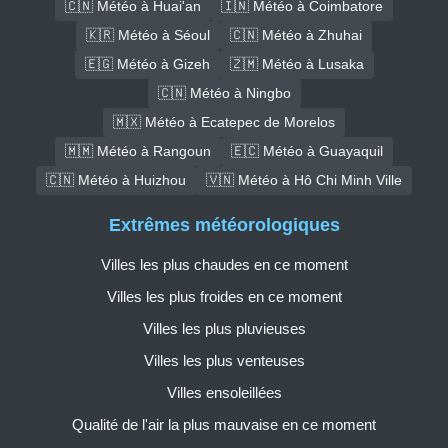
🇨🇳 Météo à Huai'an
🇮🇳 Météo à Coimbatore
🇰🇷 Météo à Séoul
🇨🇳 Météo à Zhuhai
🇪🇬 Météo à Gizeh
🇿🇲 Météo à Lusaka
🇨🇳 Météo à Ningbo
🇲🇽 Météo à Ecatepec de Morelos
🇲🇲 Météo à Rangoun
🇪🇨 Météo à Guayaquil
🇨🇳 Météo à Huizhou
🇻🇳 Météo à Hô Chi Minh Ville
Extrêmes météorologiques
Villes les plus chaudes en ce moment
Villes les plus froides en ce moment
Villes les plus pluvieuses
Villes les plus venteuses
Villes ensoleillées
Qualité de l'air la plus mauvaise en ce moment