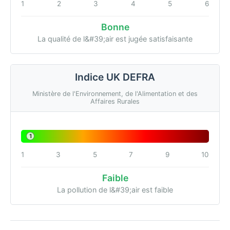
1
2
3
4
5
6
Bonne
La qualité de l&#39;air est jugée satisfaisante
Indice UK DEFRA
Ministère de l'Environnement, de l'Alimentation et des
Affaires Rurales
1
1
3
5
7
9
10
Faible
La pollution de l&#39;air est faible