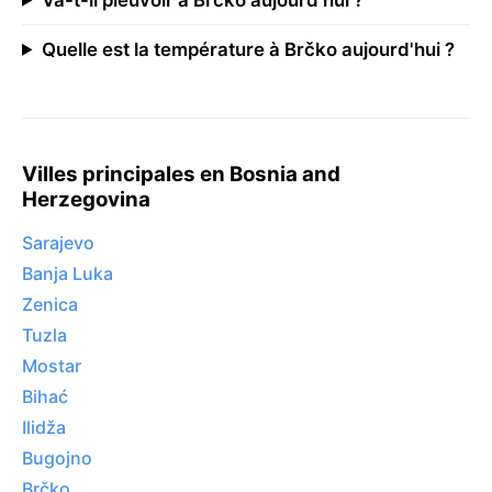
Quelle est la température à Brčko aujourd'hui ?
Villes principales en Bosnia and
Herzegovina
Sarajevo
Banja Luka
Zenica
Tuzla
Mostar
Bihać
Ilidža
Bugojno
Brčko