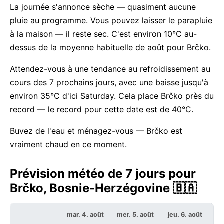
La journée s'annonce sèche — quasiment aucune
pluie au programme. Vous pouvez laisser le parapluie
à la maison — il reste sec. C'est environ 10°C au-
dessus de la moyenne habituelle de août pour Brčko.
Attendez-vous à une tendance au refroidissement au
cours des 7 prochains jours, avec une baisse jusqu'à
environ 35°C d'ici Saturday. Cela place Brčko près du
record — le record pour cette date est de 40°C.
Buvez de l'eau et ménagez-vous — Brčko est
vraiment chaud en ce moment.
Prévision météo de 7 jours pour
Brčko, Bosnie-Herzégovine 🇧🇦
mar. 4. août
mer. 5. août
jeu. 6. août
ve