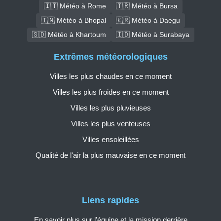
🇮🇹 Météo à Rome
🇹🇷 Météo à Bursa
🇮🇳 Météo à Bhopal
🇰🇷 Météo à Daegu
🇸🇩 Météo à Khartoum
🇮🇩 Météo à Surabaya
Extrêmes météorologiques
Villes les plus chaudes en ce moment
Villes les plus froides en ce moment
Villes les plus pluvieuses
Villes les plus venteuses
Villes ensoleillées
Qualité de l'air la plus mauvaise en ce moment
Liens rapides
En savoir plus sur l'équipe et la mission derrière