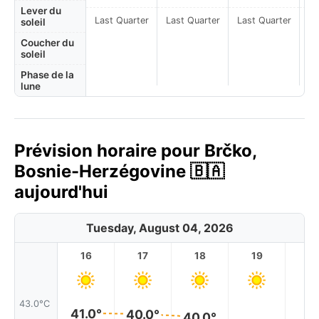
Lever du
Last Quarter
Last Quarter
Last Quarter
soleil
Coucher du
soleil
Phase de la
lune
Prévision horaire pour Brčko,
Bosnie-Herzégovine 🇧🇦
aujourd'hui
Tuesday, August 04, 2026
16
17
18
19
2
43.0°C
41.0°
40.0°
40.0°