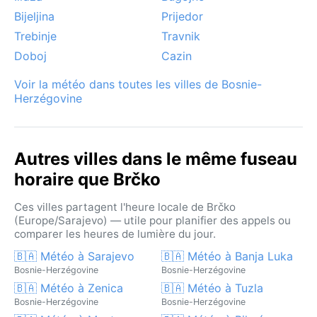
Bijeljina
Prijedor
Trebinje
Travnik
Doboj
Cazin
Voir la météo dans toutes les villes de Bosnie-
Herzégovine
Autres villes dans le même fuseau
horaire que Brčko
Ces villes partagent l'heure locale de Brčko
(Europe/Sarajevo) — utile pour planifier des appels ou
comparer les heures de lumière du jour.
🇧🇦 Météo à Sarajevo
🇧🇦 Météo à Banja Luka
Bosnie-Herzégovine
Bosnie-Herzégovine
🇧🇦 Météo à Zenica
🇧🇦 Météo à Tuzla
Bosnie-Herzégovine
Bosnie-Herzégovine