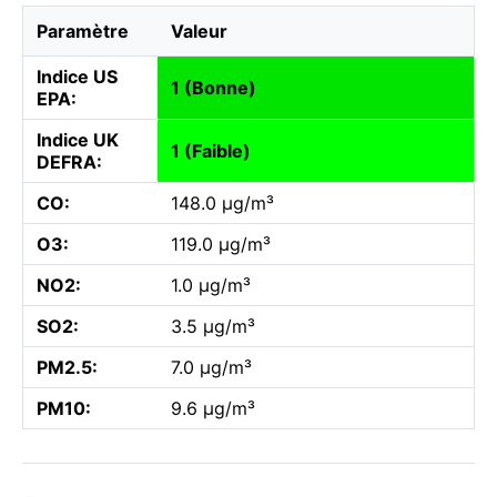
Paramètre
Valeur
Indice US
1 (Bonne)
EPA:
Indice UK
1 (Faible)
DEFRA:
CO:
148.0 µg/m³
O3:
119.0 µg/m³
NO2:
1.0 µg/m³
SO2:
3.5 µg/m³
PM2.5:
7.0 µg/m³
PM10:
9.6 µg/m³