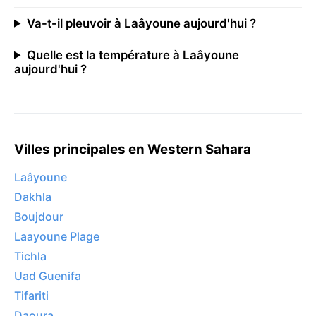
Va-t-il pleuvoir à Laâyoune aujourd'hui ?
Quelle est la température à Laâyoune
aujourd'hui ?
Villes principales en Western Sahara
Laâyoune
Dakhla
Boujdour
Laayoune Plage
Tichla
Uad Guenifa
Tifariti
Daoura