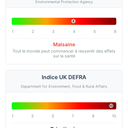
Environmental Protection Agency
4
1
2
3
4
5
6
Malsaine
Tout le monde peut commencer à ressentir des effets
sur la santé
Indice UK DEFRA
Department for Environment, Food & Rural Affairs
10
1
3
5
7
9
10