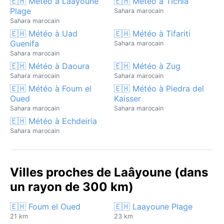
🇪🇭 Météo à Laayoune
🇪🇭 Météo à Tichla
Plage
Sahara marocain
Sahara marocain
🇪🇭 Météo à Uad
🇪🇭 Météo à Tifariti
Guenifa
Sahara marocain
Sahara marocain
🇪🇭 Météo à Daoura
🇪🇭 Météo à Zug
Sahara marocain
Sahara marocain
🇪🇭 Météo à Foum el
🇪🇭 Météo à Piedra del
Oued
Kaisser
Sahara marocain
Sahara marocain
🇪🇭 Météo à Echdeiria
Sahara marocain
Villes proches de Laâyoune (dans
un rayon de 300 km)
🇪🇭 Foum el Oued
🇪🇭 Laayoune Plage
21 km
23 km