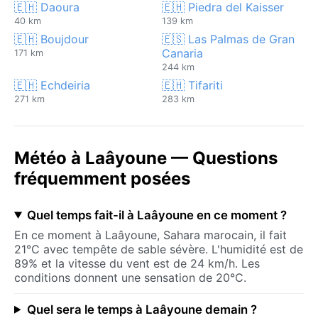
🇪🇭 Daoura
🇪🇭 Piedra del Kaisser
40 km
139 km
🇪🇭 Boujdour
🇪🇸 Las Palmas de Gran
Canaria
171 km
244 km
🇪🇭 Echdeiria
🇪🇭 Tifariti
271 km
283 km
Météo à Laâyoune — Questions
fréquemment posées
Quel temps fait-il à Laâyoune en ce moment ?
En ce moment à Laâyoune, Sahara marocain, il fait
21°C avec tempête de sable sévère. L'humidité est de
89% et la vitesse du vent est de 24 km/h. Les
conditions donnent une sensation de 20°C.
Quel sera le temps à Laâyoune demain ?