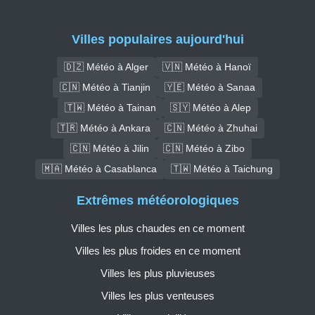
Villes populaires aujourd'hui
🇩🇿 Météo à Alger
🇻🇳 Météo à Hanoï
🇨🇳 Météo à Tianjin
🇾🇪 Météo à Sanaa
🇹🇼 Météo à Tainan
🇸🇾 Météo à Alep
🇹🇷 Météo à Ankara
🇨🇳 Météo à Zhuhai
🇨🇳 Météo à Jilin
🇨🇳 Météo à Zibo
🇲🇦 Météo à Casablanca
🇹🇼 Météo à Taichung
Extrêmes météorologiques
Villes les plus chaudes en ce moment
Villes les plus froides en ce moment
Villes les plus pluvieuses
Villes les plus venteuses