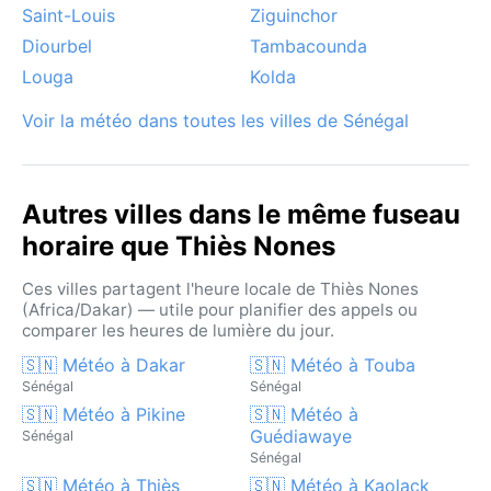
Saint-Louis
Ziguinchor
Diourbel
Tambacounda
Louga
Kolda
Voir la météo dans toutes les villes de Sénégal
Autres villes dans le même fuseau
horaire que Thiès Nones
Ces villes partagent l'heure locale de Thiès Nones
(Africa/Dakar) — utile pour planifier des appels ou
comparer les heures de lumière du jour.
🇸🇳 Météo à Dakar
🇸🇳 Météo à Touba
Sénégal
Sénégal
🇸🇳 Météo à Pikine
🇸🇳 Météo à
Guédiawaye
Sénégal
Sénégal
🇸🇳 Météo à Thiès
🇸🇳 Météo à Kaolack