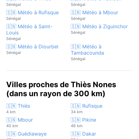
Sénégal
Sénégal
🇸🇳 Météo à Rufisque
🇸🇳 Météo à Mbour
Sénégal
Sénégal
🇸🇳 Météo à Saint-
🇸🇳 Météo à Ziguinchor
Louis
Sénégal
Sénégal
🇸🇳 Météo à Diourbel
🇸🇳 Météo à
Tambacounda
Sénégal
Sénégal
Villes proches de Thiès Nones
(dans un rayon de 300 km)
🇸🇳 Thiès
🇸🇳 Rufisque
4 km
34 km
🇸🇳 Mbour
🇸🇳 Pikine
40 km
46 km
🇸🇳 Guédiawaye
🇸🇳 Dakar