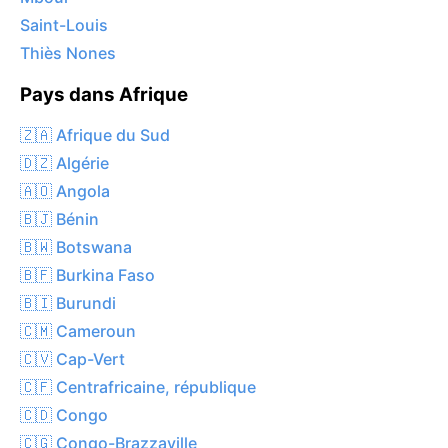
Saint-Louis
Thiès Nones
Pays dans Afrique
🇿🇦 Afrique du Sud
🇩🇿 Algérie
🇦🇴 Angola
🇧🇯 Bénin
🇧🇼 Botswana
🇧🇫 Burkina Faso
🇧🇮 Burundi
🇨🇲 Cameroun
🇨🇻 Cap-Vert
🇨🇫 Centrafricaine, république
🇨🇩 Congo
🇨🇬 Congo-Brazzaville