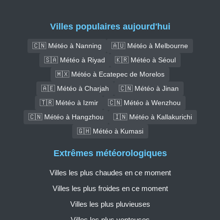
Villes populaires aujourd'hui
🇨🇳 Météo à Nanning
🇦🇺 Météo à Melbourne
🇸🇦 Météo à Riyad
🇰🇷 Météo à Séoul
🇲🇽 Météo à Ecatepec de Morelos
🇦🇪 Météo à Charjah
🇨🇳 Météo à Jinan
🇹🇷 Météo à Izmir
🇨🇳 Météo à Wenzhou
🇨🇳 Météo à Hangzhou
🇮🇳 Météo à Kallakurichi
🇬🇭 Météo à Kumasi
Extrêmes météorologiques
Villes les plus chaudes en ce moment
Villes les plus froides en ce moment
Villes les plus pluvieuses
Villes les plus venteuses