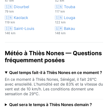
47 km
52 km
🇸🇳 Diourbel
🇸🇳 Touba
79 km
117 km
🇸🇳 Kaolack
🇸🇳 Louga
119 km
122 km
🇸🇳 Saint-Louis
🇬🇲 Bakau
146 km
148 km
Météo à Thiès Nones — Questions
fréquemment posées
Quel temps fait-il à Thiès Nones en ce moment ?
En ce moment à Thiès Nones, Sénégal, il fait 26°C
avec ensoleillé. L'humidité est de 83% et la vitesse du
vent est de 10 km/h. Les conditions donnent une
sensation de 29°C.
Quel sera le temps à Thiès Nones demain ?