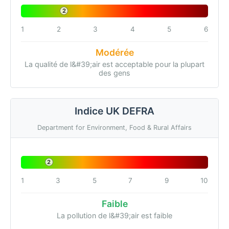
2
1
2
3
4
5
6
Modérée
La qualité de l&#39;air est acceptable pour la plupart
des gens
Indice UK DEFRA
Department for Environment, Food & Rural Affairs
2
1
3
5
7
9
10
Faible
La pollution de l&#39;air est faible