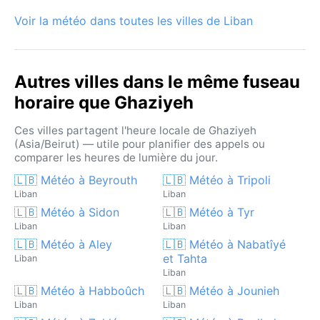
Voir la météo dans toutes les villes de Liban
Autres villes dans le même fuseau
horaire que Ghaziyeh
Ces villes partagent l'heure locale de Ghaziyeh
(Asia/Beirut) — utile pour planifier des appels ou
comparer les heures de lumière du jour.
🇱🇧 Météo à Beyrouth
🇱🇧 Météo à Tripoli
Liban
Liban
🇱🇧 Météo à Sidon
🇱🇧 Météo à Tyr
Liban
Liban
🇱🇧 Météo à Aley
🇱🇧 Météo à Nabatîyé
et Tahta
Liban
Liban
🇱🇧 Météo à Habboûch
🇱🇧 Météo à Jounieh
Liban
Liban