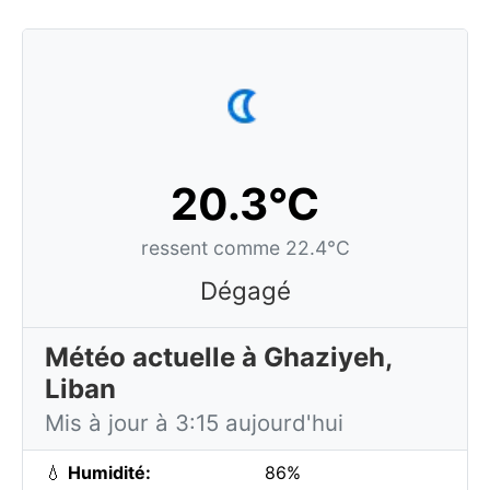
20.3°C
ressent comme 22.4°C
Dégagé
Météo actuelle à Ghaziyeh,
Liban
Mis à jour à 3:15 aujourd'hui
💧
Humidité:
86%