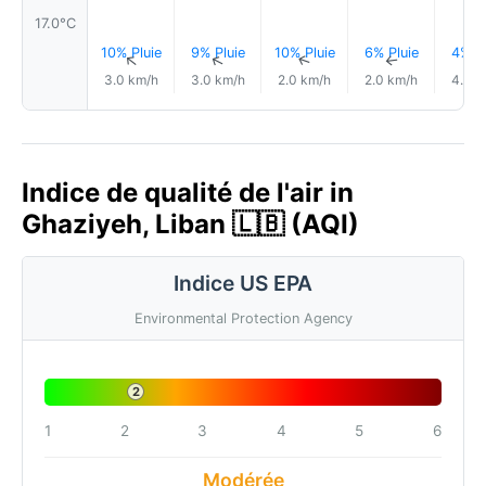
17.0°C
10% Pluie
9% Pluie
10% Pluie
6% Pluie
4% Pl
↑
↑
↑
↑
3.0 km/h
3.0 km/h
2.0 km/h
2.0 km/h
4.0 k
Indice de qualité de l'air in
Ghaziyeh, Liban 🇱🇧 (AQI)
Indice US EPA
Environmental Protection Agency
2
1
2
3
4
5
6
Modérée