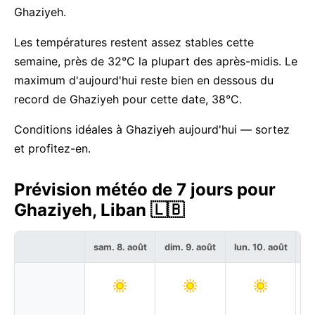
Ghaziyeh.
Les températures restent assez stables cette
semaine, près de 32°C la plupart des après-midis. Le
maximum d'aujourd'hui reste bien en dessous du
record de Ghaziyeh pour cette date, 38°C.
Conditions idéales à Ghaziyeh aujourd'hui — sortez
et profitez-en.
Prévision météo de 7 jours pour
Ghaziyeh, Liban 🇱🇧
sam. 8. août
dim. 9. août
lun. 10. août
ma