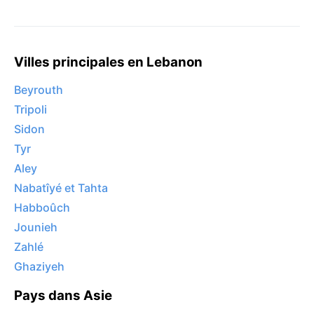
Villes principales en Lebanon
Beyrouth
Tripoli
Sidon
Tyr
Aley
Nabatîyé et Tahta
Habboûch
Jounieh
Zahlé
Ghaziyeh
Pays dans Asie