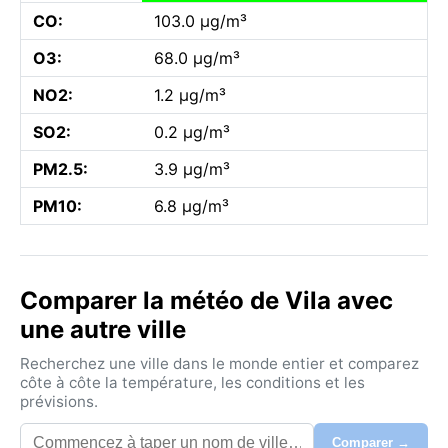
CO:
103.0 µg/m³
O3:
68.0 µg/m³
NO2:
1.2 µg/m³
SO2:
0.2 µg/m³
PM2.5:
3.9 µg/m³
PM10:
6.8 µg/m³
Comparer la météo de Vila avec
une autre ville
Recherchez une ville dans le monde entier et comparez
côte à côte la température, les conditions et les
prévisions.
Comparer →