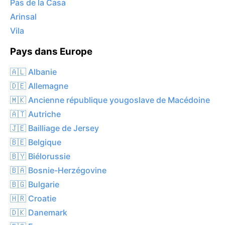
Pas de la Casa
Arinsal
Vila
Pays dans Europe
🇦🇱 Albanie
🇩🇪 Allemagne
🇲🇰 Ancienne république yougoslave de Macédoine
🇦🇹 Autriche
🇯🇪 Bailliage de Jersey
🇧🇪 Belgique
🇧🇾 Biélorussie
🇧🇦 Bosnie-Herzégovine
🇧🇬 Bulgarie
🇭🇷 Croatie
🇩🇰 Danemark