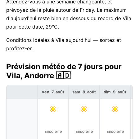
Attendez-vous à une semaine changeante, et
prévoyez de la pluie autour de Friday. Le maximum
d'aujourd'hui reste bien en dessous du record de Vila
pour cette date, 29°C.
Conditions idéales à Vila aujourd'hui — sortez et
profitez-en.
Prévision météo de 7 jours pour
Vila, Andorre 🇦🇩
ven. 7. août
sam. 8. août
dim. 9. août
lu
Ensoleillé
Ensoleillé
Ensoleillé