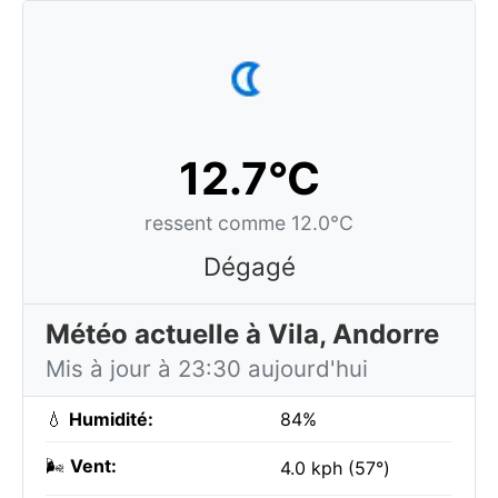
12.7°C
ressent comme 12.0°C
Dégagé
Météo actuelle à Vila, Andorre
Mis à jour à 23:30 aujourd'hui
💧
Humidité:
84%
🌬️
Vent:
4.0 kph (57°)