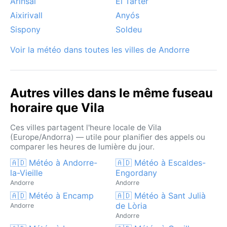
Arinsal
El Tarter
Aixirivall
Anyós
Sispony
Soldeu
Voir la météo dans toutes les villes de Andorre
Autres villes dans le même fuseau
horaire que Vila
Ces villes partagent l'heure locale de Vila
(Europe/Andorra) — utile pour planifier des appels ou
comparer les heures de lumière du jour.
🇦🇩 Météo à Andorre-
🇦🇩 Météo à Escaldes-
la-Vieille
Engordany
Andorre
Andorre
🇦🇩 Météo à Encamp
🇦🇩 Météo à Sant Julià
de Lòria
Andorre
Andorre