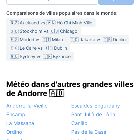
Comparaisons de villes populaires dans le monde:
🇳🇿 Auckland vs 🇻🇳 Hô Chi Minh Ville
🇸🇪 Stockholm vs 🇺🇸 Chicago
🇪🇸 Madrid vs 🇮🇹 Milan
🇮🇩 Jakarta vs 🇮🇪 Dublin
🇪🇬 Le Caire vs 🇮🇪 Dublin
🇦🇺 Sydney vs 🇹🇷 Byzance
Météo dans d'autres grandes villes
de Andorre 🇦🇩
Andorre-la-Vieille
Escaldes-Engordany
Encamp
Sant Julià de Lòria
La Massana
Canillo
Ordino
Pas de la Casa