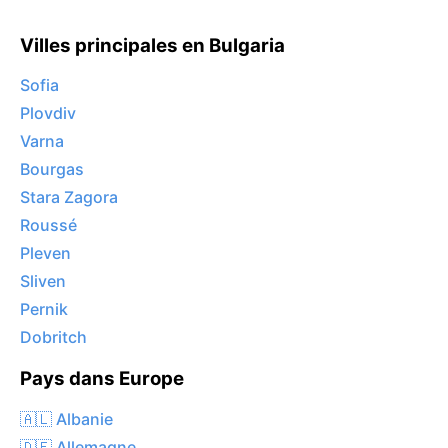
Villes principales en Bulgaria
Sofia
Plovdiv
Varna
Bourgas
Stara Zagora
Roussé
Pleven
Sliven
Pernik
Dobritch
Pays dans Europe
🇦🇱 Albanie
🇩🇪 Allemagne