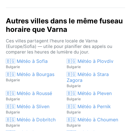
Autres villes dans le même fuseau
horaire que Varna
Ces villes partagent l'heure locale de Varna
(Europe/Sofia) — utile pour planifier des appels ou
comparer les heures de lumière du jour.
🇧🇬 Météo à Sofia
🇧🇬 Météo à Plovdiv
Bulgarie
Bulgarie
🇧🇬 Météo à Bourgas
🇧🇬 Météo à Stara
Zagora
Bulgarie
Bulgarie
🇧🇬 Météo à Roussé
🇧🇬 Météo à Pleven
Bulgarie
Bulgarie
🇧🇬 Météo à Sliven
🇧🇬 Météo à Pernik
Bulgarie
Bulgarie
🇧🇬 Météo à Dobritch
🇧🇬 Météo à Choumen
Bulgarie
Bulgarie