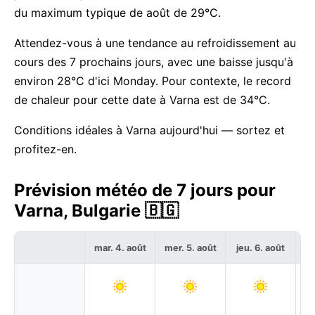
du maximum typique de août de 29°C.
Attendez-vous à une tendance au refroidissement au
cours des 7 prochains jours, avec une baisse jusqu'à
environ 28°C d'ici Monday. Pour contexte, le record
de chaleur pour cette date à Varna est de 34°C.
Conditions idéales à Varna aujourd'hui — sortez et
profitez-en.
Prévision météo de 7 jours pour
Varna, Bulgarie 🇧🇬
mar. 4. août
mer. 5. août
jeu. 6. août
ve